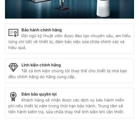
Bảo hành chính hãng
Đội ngũ kỹ thuật viên được đào tạo chuyên sâu, am hiểu
từng chi tiết về thiết bị, đảm bảo việc sửa chữa chính xác và
hiệu quả.
Linh kiện chính hãng
Tất cả linh kiện chúng tôi thay thế cho thiết bị nhà bạn
đều chính hãng do hãng cung cấp.
Đảm bảo quyền lợi
Khách hàng sẽ nhận được các dịch vụ bảo hành miễn
phí nếu thiết bị nằm trong thời hạn bảo hành. Trung tâm sẽ
tiến hành kiểm tra, sửa chữa thay thế linh kiện khi cần thiết.
Liên kết đối tác:
hafele hà nội
|
sửa tủ lạnh hitachi
|
trạm bảo hành bosch
|
bảo hành hitachi tphcm
|
bảo