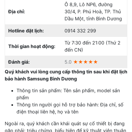
Ô 8,9, Lô NP6, đường
Địa chỉ:
30/4, P. Phú Hoà, TP. Thủ
Dầu Một, tỉnh Bình Dương
Hotline đặt lịch:
0914 332 299
Từ 7:30 đến 21:00 (Thứ 2
Thời gian hoạt động:
đến CN)
Đánh giá:
5.0
★★★★★
Quý khách vui lòng cung cấp thông tin sau khi đặt lịch
bảo hành Samsung Bình Dương
Thông tin sản phẩm: Tên sản phẩm, model sản
phẩm
Thông tin người gọi hỗ trợ bảo hành: Địa chỉ, số
điện thoại liên hệ, họ và tên
Ngoài ra, quý khách cần khái quát sự cố thiết bị đang
gặp phải: triệu chứng, biểu hiện để kỹ thuật viên thuận