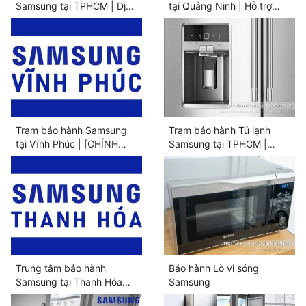
Samsung tại TPHCM | Dịch
tại Quảng Ninh | Hỗ trợ
vụ hãng, hậu mãi tốt
các ngày trong tuần
Trạm bảo hành Samsung
Trạm bảo hành Tủ lạnh
tại Vĩnh Phúc | [CHÍNH
Samsung tại TPHCM |
HÃNG] Uy tín
[CHÍNH HÃNG] Chuyên
biệt
Trung tâm bảo hành
Bảo hành Lò vi sóng
Samsung tại Thanh Hóa
Samsung
[Chính hãng]