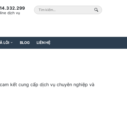
14.332.299
line dịch vụ
Ã LỖI
BLOG
LIÊN HỆ
i cam kết cung cấp dịch vụ chuyên nghiệp và