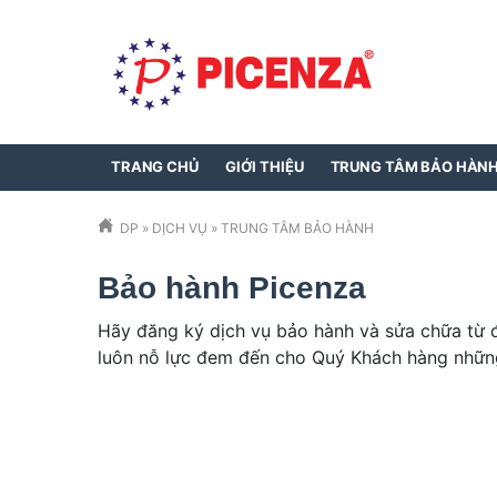
TRANG CHỦ
GIỚI THIỆU
TRUNG TÂM BẢO HÀN
DP
»
DỊCH VỤ
»
TRUNG TÂM BẢO HÀNH
Bảo hành Picenza
Hãy đăng ký dịch vụ bảo hành và sửa chữa từ đ
luôn nỗ lực đem đến cho Quý Khách hàng những 