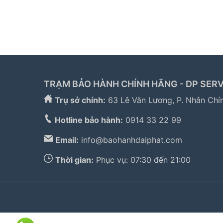
TRẠM BẢO HÀNH CHÍNH HÃNG - DP SERV
Trụ sở chính:
63 Lê Văn Lương, P. Nhân Chí
Hotline bảo hành:
0914 33 22 99
Email:
info@baohanhdaiphat.com
Thời gian:
Phục vụ: 07:30 đến 21:00