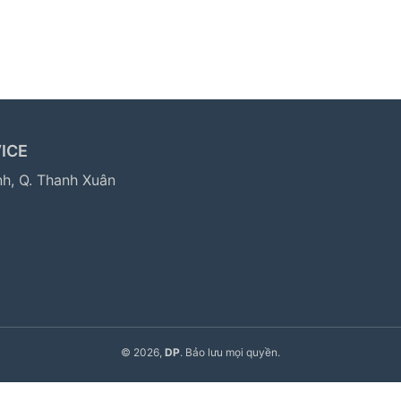
ICE
nh, Q. Thanh Xuân
© 2026,
DP
. Bảo lưu mọi quyền.