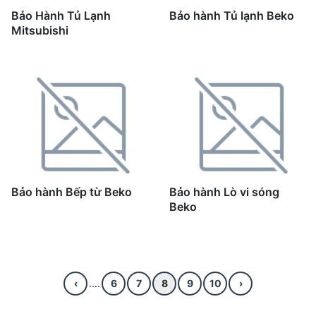
Bảo Hành Tủ Lạnh
Bảo hành Tủ lạnh Beko
Mitsubishi
Bảo hành Bếp từ Beko
Bảo hành Lò vi sóng
Beko
‹
....
6
7
8
9
10
›