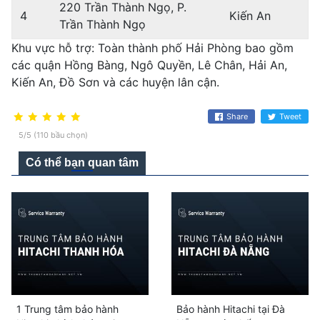
220 Trần Thành Ngọ, P.
4
Kiến An
Trần Thành Ngọ
Khu vực hỗ trợ: Toàn thành phố Hải Phòng bao gồm
các quận Hồng Bàng, Ngô Quyền, Lê Chân, Hải An,
Kiến An, Đồ Sơn và các huyện lân cận.
Share
Tweet
5/5 (110 bầu chọn)
Có thể bạn quan tâm
1 Trung tâm bảo hành
Bảo hành Hitachi tại Đà