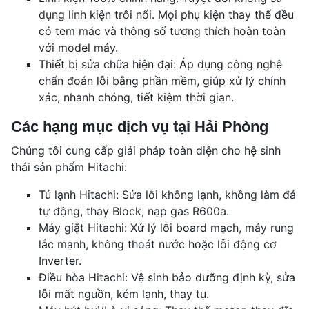
dụng linh kiện trôi nổi. Mọi phụ kiện thay thế đều
có tem mác và thông số tương thích hoàn toàn
với model máy.
Thiết bị sửa chữa hiện đại: Áp dụng công nghệ
chẩn đoán lỗi bằng phần mềm, giúp xử lý chính
xác, nhanh chóng, tiết kiệm thời gian.
Các hạng mục dịch vụ tại Hải Phòng
Chúng tôi cung cấp giải pháp toàn diện cho hệ sinh
thái sản phẩm Hitachi:
Tủ lạnh Hitachi: Sửa lỗi không lạnh, không làm đá
tự động, thay Block, nạp gas R600a.
Máy giặt Hitachi: Xử lý lỗi board mạch, máy rung
lắc mạnh, không thoát nước hoặc lỗi động cơ
Inverter.
Điều hòa Hitachi: Vệ sinh bảo dưỡng định kỳ, sửa
lỗi mất nguồn, kém lạnh, thay tụ.