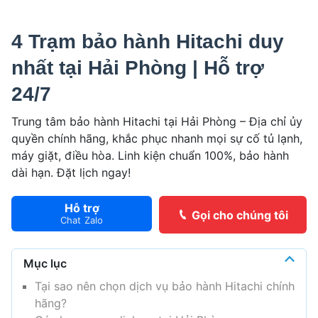
4 Trạm bảo hành Hitachi duy
nhất tại Hải Phòng | Hỗ trợ
24/7
Trung tâm bảo hành Hitachi tại Hải Phòng – Địa chỉ ủy
quyền chính hãng, khắc phục nhanh mọi sự cố tủ lạnh,
máy giặt, điều hòa. Linh kiện chuẩn 100%, bảo hành
dài hạn. Đặt lịch ngay!
Hỗ trợ
Gọi cho chúng tôi
Chat Zalo
Mục lục
Tại sao nên chọn dịch vụ bảo hành Hitachi chính
hãng?