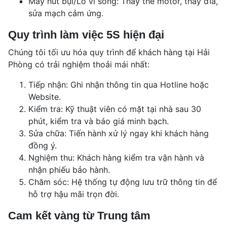
Máy hút bụi/Lò vi sóng: Thay thế motor, thay đĩa,
sửa mạch cảm ứng.
Quy trình làm việc 5S hiện đại
Chúng tôi tối ưu hóa quy trình để khách hàng tại Hải
Phòng có trải nghiệm thoải mái nhất:
Tiếp nhận: Ghi nhận thông tin qua Hotline hoặc
Website.
Kiểm tra: Kỹ thuật viên có mặt tại nhà sau 30
phút, kiểm tra và báo giá minh bạch.
Sửa chữa: Tiến hành xử lý ngay khi khách hàng
đồng ý.
Nghiệm thu: Khách hàng kiểm tra vận hành và
nhận phiếu bảo hành.
Chăm sóc: Hệ thống tự động lưu trữ thông tin để
hỗ trợ hậu mãi trọn đời.
Cam kết vàng từ Trung tâm