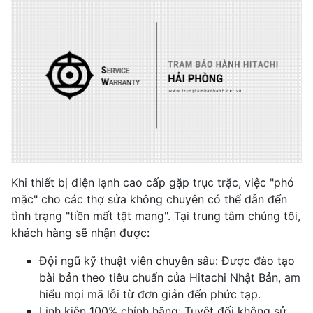
Khi thiết bị điện lạnh cao cấp gặp trục trặc, việc "phó
mặc" cho các thợ sửa không chuyên có thể dẫn đến
tình trạng "tiền mất tật mang". Tại trung tâm chúng tôi,
khách hàng sẽ nhận được:
Đội ngũ kỹ thuật viên chuyên sâu: Được đào tạo
bài bản theo tiêu chuẩn của Hitachi Nhật Bản, am
hiểu mọi mã lỗi từ đơn giản đến phức tạp.
Linh kiện 100% chính hãng: Tuyệt đối không sử