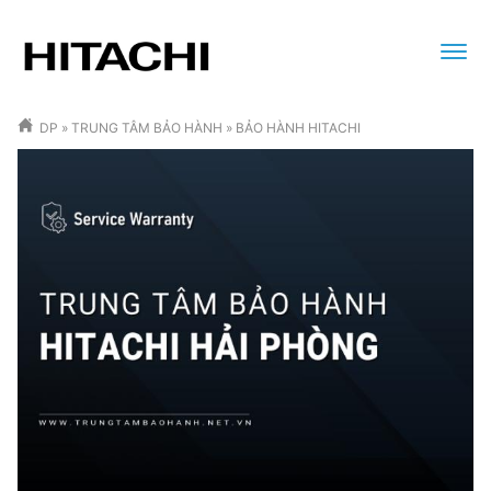
DP
»
TRUNG TÂM BẢO HÀNH
»
BẢO HÀNH HITACHI