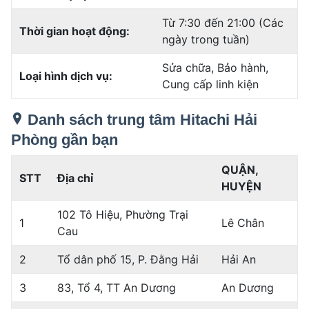
Từ 7:30 đến 21:00 (Các
Thời gian hoạt động:
ngày trong tuần)
Sửa chữa, Bảo hành,
Loại hình dịch vụ:
Cung cấp linh kiện
Danh sách trung tâm Hitachi Hải
Phòng gần bạn
QUẬN,
STT
Địa chỉ
HUYỆN
102 Tô Hiệu, Phường Trại
1
Lê Chân
Cau
2
Tổ dân phố 15, P. Đằng Hải
Hải An
3
83, Tổ 4, TT An Dương
An Dương