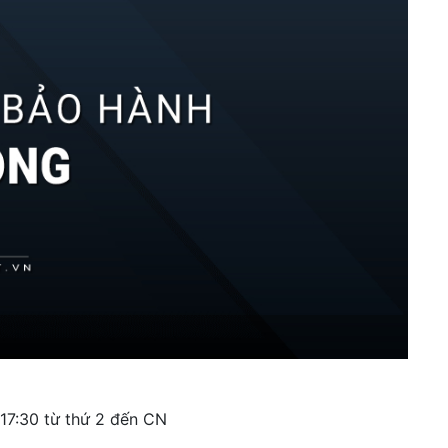
 17:30 từ thứ 2 đến CN