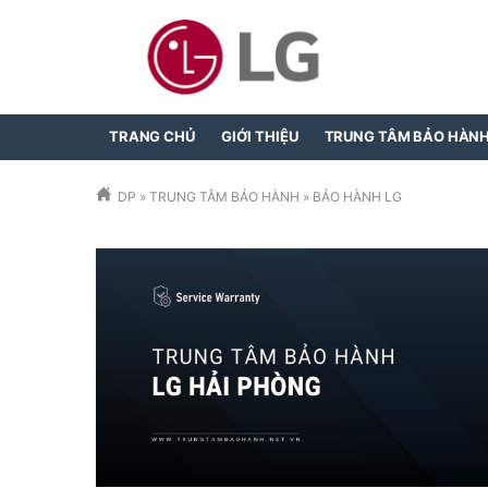
TRANG CHỦ
GIỚI THIỆU
TRUNG TÂM BẢO HÀN
DP
»
TRUNG TÂM BẢO HÀNH
»
BẢO HÀNH LG