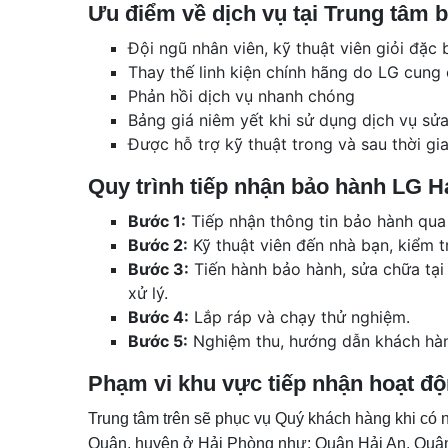
Ưu điểm về dịch vụ tại Trung tâm
Đội ngũ nhân viên, kỹ thuật viên giỏi đặ
Thay thế linh kiện chính hãng do LG cung
Phản hồi dịch vụ nhanh chóng
Bảng giá niêm yết khi sử dụng dịch vụ sử
Được hỗ trợ kỹ thuật trong và sau thời gi
Quy trình tiếp nhận bảo hành LG H
Bước 1:
Tiếp nhận thông tin bảo hành qua
Bước 2:
Kỹ thuật viên đến nhà bạn, kiểm tr
Bước 3:
Tiến hành bảo hành, sửa chữa tại
xử lý.
Bước 4:
Lắp ráp và chạy thử nghiệm.
Bước 5:
Nghiệm thu, hướng dẫn khách hà
Phạm vi khu vực tiếp nhận hoạt đ
Trung tâm trên sẽ phục vụ Quý khách hàng khi có 
Quận, huyện ở Hải Phòng như: Quận Hải An, Quậ