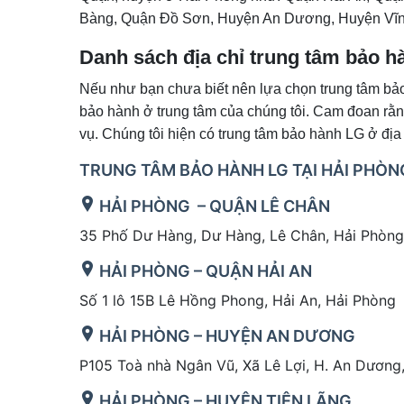
Bàng, Quận Đồ Sơn, Huyện An Dương, Huyện Vĩn
Danh sách địa chỉ trung tâm bảo 
Nếu như bạn chưa biết nên lựa chọn trung tâm bảo
bảo hành ở trung tâm của chúng tôi. Cam đoan rằn
vụ. Chúng tôi hiện có trung tâm bảo hành LG ở địa 
TRUNG TÂM BẢO HÀNH LG TẠI HẢI PHÒN
HẢI PHÒNG – QUẬN LÊ CHÂN
35 Phố Dư Hàng, Dư Hàng, Lê Chân, Hải Phòng
HẢI PHÒNG – QUẬN HẢI AN
Số 1 lô 15B Lê Hồng Phong, Hải An, Hải Phòng
HẢI PHÒNG – HUYỆN AN DƯƠNG
P105 Toà nhà Ngân Vũ, Xã Lê Lợi, H. An Dương
HẢI PHÒNG – HUYỆN TIÊN LÃNG