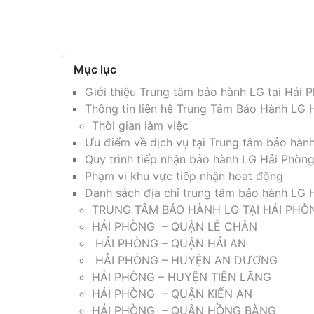
Mục lục
Giới thiệu Trung tâm bảo hành LG tại Hải 
Thông tin liên hệ Trung Tâm Bảo Hành LG 
Thời gian làm việc
Ưu điểm về dịch vụ tại Trung tâm bảo hàn
Quy trình tiếp nhận bảo hành LG Hải Phòn
Phạm vi khu vực tiếp nhận hoạt động
Danh sách địa chỉ trung tâm bảo hành LG 
TRUNG TÂM BẢO HÀNH LG TẠI HẢI PHÒ
HẢI PHÒNG – QUẬN LÊ CHÂN
HẢI PHÒNG – QUẬN HẢI AN
HẢI PHÒNG – HUYỆN AN DƯƠNG
HẢI PHÒNG – HUYỆN TIÊN LÃNG
HẢI PHÒNG – QUẬN KIẾN AN
HẢI PHÒNG – QUẬN HỒNG BÀNG