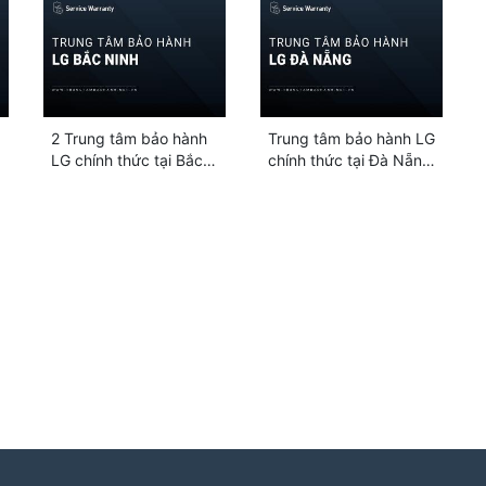
2 Trung tâm bảo hành
Trung tâm bảo hành LG
LG chính thức tại Bắc
chính thức tại Đà Nẵng
Ninh | Hỗ trợ 24/7
| Uy tín, Hỗ trợ 24/7