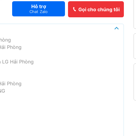
Hỗ trợ
Gọi cho chúng tôi
Chat Zalo
Phòng
Hải Phòng
h LG Hải Phòng
g
Hải Phòng
NG
h