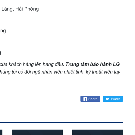
 Lãng, Hải Phòng
òng
g
g của khách hàng lên hàng đầu.
Trung tâm
bảo hành LG
úng tôi có đội ngũ nhân viên nhiệt tình, kỹ thuật viên tay
Share
Tweet