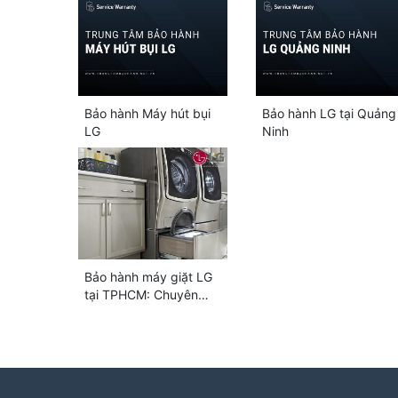
Bảo hành Máy hút bụi
Bảo hành LG tại Quảng
LG
Ninh
Bảo hành máy giặt LG
tại TPHCM: Chuyên
biệt chính hãng