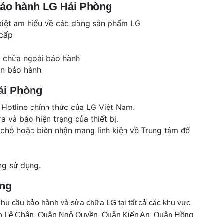
 bảo hành LG Hải Phòng
c biệt am hiểu về các dòng sản phẩm LG
 cấp
a chữa ngoài bảo hành
an bảo hành
ải Phòng
 Hotline chính thức của LG Việt Nam.
a và báo hiện trạng của thiết bị.
 chỗ hoặc biên nhận mang linh kiện về Trung tâm để
ng sử dụng.
ộng
nhu cầu bảo hành và sửa chữa LG tại tất cả các khu vực
n Lê Chân, Quận Ngô Quyền, Quận Kiến An, Quận Hồng