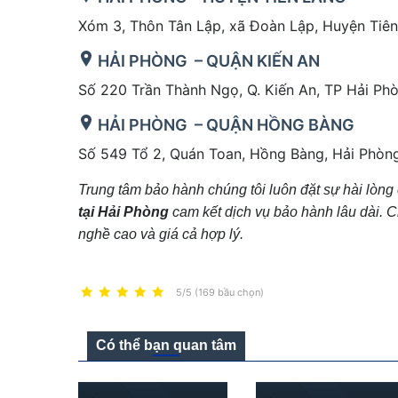
Xóm 3, Thôn Tân Lập, xã Đoàn Lập, Huyện Tiên
HẢI PHÒNG – QUẬN KIẾN AN
Số 220 Trần Thành Ngọ, Q. Kiến An, TP Hải Ph
HẢI PHÒNG – QUẬN HỒNG BÀNG
Số 549 Tổ 2, Quán Toan, Hồng Bàng, Hải Phòn
Trung tâm bảo hành chúng tôi luôn đặt sự hài lòn
tại Hải Phòng
cam kết dịch vụ bảo hành lâu dài. Ch
nghề cao và giá cả hợp lý.
5/5 (169 bầu chọn)
Có thể bạn quan tâm