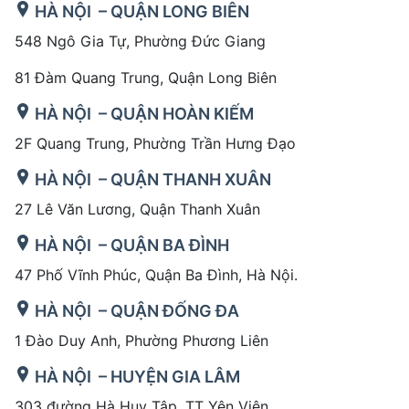
HÀ NỘI – QUẬN LONG BIÊN
548 Ngô Gia Tự, Phường Đức Giang
81 Đàm Quang Trung, Quận Long Biên
HÀ NỘI – QUẬN HOÀN KIẾM
2F Quang Trung, Phường Trần Hưng Đạo
HÀ NỘI – QUẬN THANH XUÂN
27 Lê Văn Lương, Quận Thanh Xuân
HÀ NỘI – QUẬN BA ĐÌNH
47 Phố Vĩnh Phúc, Quận Ba Đình, Hà Nội.
HÀ NỘI – QUẬN ĐỐNG ĐA
1 Đào Duy Anh, Phường Phương Liên
HÀ NỘI – HUYỆN GIA LÂM
303 đường Hà Huy Tập, TT Yên Viên