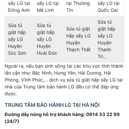
sấy LG tại
sấy LG tại
tại Thường
sấy LG tại
Đông Anh
Mê Linh
Tín
Quốc Oai
Sửa tủ
Sửa tủ
Sửa tủ
Sửa tủ giặt
giặt hấp
giặt hấp
giặt hấp
hấp sấy LG
sấy LG
sấy LG
sấy LG
Huyện
Huyện
Huyện
Huyện
Thạch Thất
Thanh
Sóc Sơn
Hoài Đức
Trì...
Ngoài ra, nếu bạn sinh sống tại các khu vực tỉnh thành
lân cận như: Bắc Ninh, Hưng Yên, Hải Dương, Hải
Phòng, Vĩnh Phúc,… dịch vụ sửa tủ giặt hấp sấy LG tại
nhà của Trung tâm bảo hành LG đều có thể đáp ứng
được.
TRUNG TÂM BẢO HÀNH LG TẠI HÀ NỘI
Đường dây nóng hỗ trợ khách hàng: 0914 33 22 99
(24/7)