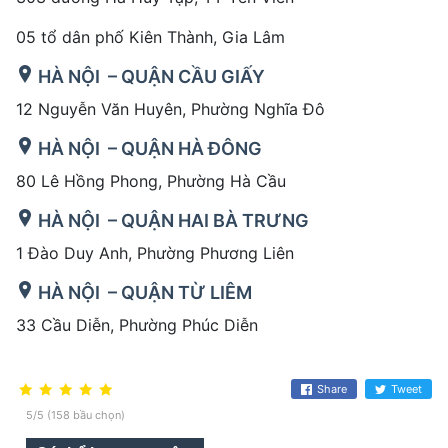
05 tổ dân phố Kiên Thành, Gia Lâm
HÀ NỘI – QUẬN CẦU GIẤY
12 Nguyễn Văn Huyên, Phường Nghĩa Đô
HÀ NỘI – QUẬN HÀ ĐÔNG
80 Lê Hồng Phong, Phường Hà Cầu
HÀ NỘI – QUẬN HAI BÀ TRƯNG
1 Đào Duy Anh, Phường Phương Liên
HÀ NỘI – QUẬN TỪ LIÊM
33 Cầu Diễn, Phường Phúc Diễn
Share
Tweet
5/5 (158 bầu chọn)