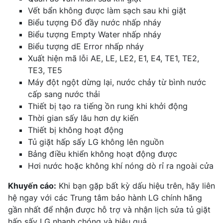
Vết bẩn không được làm sạch sau khi giặt
Biểu tượng Đổ đầy nước nhấp nháy
Biểu tượng Empty Water nhấp nháy
Biểu tượng dE Error nhấp nháy
Xuất hiện mã lỗi AE, LE, LE2, E1, E4, TE1, TE2,
TE3, TE5
Máy đột ngột dừng lại, nước chảy từ bình nước
cấp sang nước thải
Thiết bị tạo ra tiếng ồn rung khi khởi động
Thời gian sấy lâu hơn dự kiến
Thiết bị không hoạt động
Tủ giặt hấp sấy LG không lên nguồn
Bảng điều khiển không hoạt động được
Hơi nước hoặc không khí nóng dò rỉ ra ngoài cửa
Khuyến cáo:
Khi bạn gặp bất kỳ dấu hiệu trên, hãy liên
hệ ngay với các Trung tâm bảo hành LG chính hãng
gần nhất để nhận được hỗ trợ và nhận lịch sửa tủ giặt
hấp sấy LG nhanh chóng và hiệu quả.