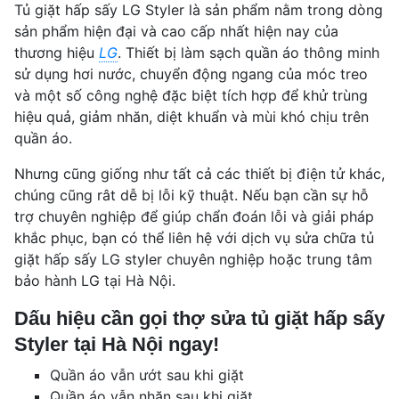
Tủ giặt hấp sấy LG Styler là sản phẩm nằm trong dòng
sản phẩm hiện đại và cao cấp nhất hiện nay của
thương hiệu
LG
. Thiết bị làm sạch quần áo thông minh
sử dụng hơi nước, chuyển động ngang của móc treo
và một số công nghệ đặc biệt tích hợp để khử trùng
hiệu quả, giảm nhăn, diệt khuẩn và mùi khó chịu trên
quần áo.
Nhưng cũng giống như tất cả các thiết bị điện tử khác,
chúng cũng rât dễ bị lỗi kỹ thuật. Nếu bạn cần sự hỗ
trợ chuyên nghiệp để giúp chẩn đoán lỗi và giải pháp
khắc phục, bạn có thể liên hệ với dịch vụ sửa chữa tủ
giặt hấp sấy LG styler chuyên nghiệp hoặc trung tâm
bảo hành LG tại Hà Nội.
Dấu hiệu cần gọi thợ sửa tủ giặt hấp sấy
Styler tại Hà Nội ngay!
Quần áo vẫn ướt sau khi giặt
Quần áo vẫn nhăn sau khi giặt