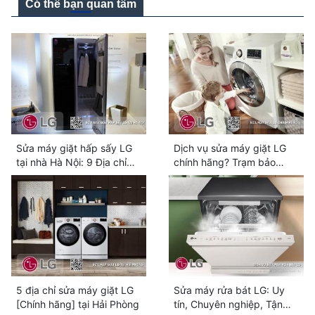
Có thể bạn quan tâm
Sửa máy giặt hấp sấy LG
Dịch vụ sửa máy giặt LG
tại nhà Hà Nội: 9 Địa chỉ
chính hãng? Trạm bảo
chính hãng
hành LG lựa chọn số #1
5 địa chỉ sửa máy giặt LG
Sửa máy rửa bát LG: Uy
[Chính hãng] tại Hải Phòng
tín, Chuyên nghiệp, Tận