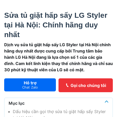
Sửa tủ giặt hấp sấy LG Styler
tại Hà Nội: Chính hãng duy
nhất
Dịch vụ
sửa tủ giặt hấp sấy LG Styler tại Hà Nội
chính
hãng duy nhất được cung cấp bởi Trung tâm bảo
hành LG Hà Nội đang là lựa chọn số 1 của các gia
đình. Cam kết linh kiện thay thế chính hãng và chỉ sau
30 phút kỹ thuật viên của LG sẽ có mặt.
Hỗ trợ
Gọi cho chúng tôi
Chat Zalo
Mục lục
Dấu hiệu cần gọi thợ sửa tủ giặt hấp sấy Styler