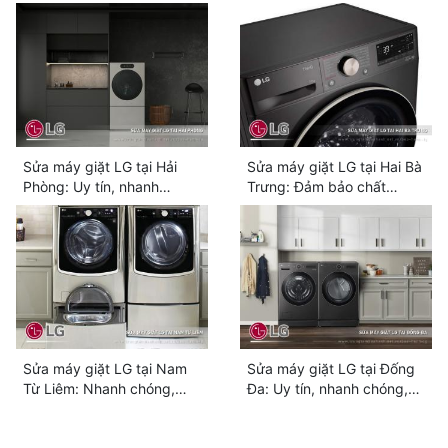
tâm
Sửa máy giặt LG tại Hải
Sửa máy giặt LG tại Hai Bà
Phòng: Uy tín, nhanh
Trưng: Đảm bảo chất
chóng, giá tốt
lượng, phục vụ tận tình
Sửa máy giặt LG tại Nam
Sửa máy giặt LG tại Đống
Từ Liêm: Nhanh chóng,
Đa: Uy tín, nhanh chóng,
chuyên nghiệp, giá rẻ
giá tốt