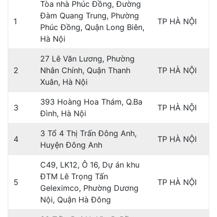
Tòa nhà Phúc Đồng, Đường
Đàm Quang Trung, Phường
1
TP HÀ NỘI
Phúc Đồng, Quận Long Biên,
Hà Nội
27 Lê Văn Lương, Phường
2
Nhân Chính, Quận Thanh
TP HÀ NỘI
Xuân, Hà Nội
393 Hoàng Hoa Thám, Q.Ba
3
TP HÀ NỘI
Đình, Hà Nội
3 Tổ 4 Thị Trấn Đông Anh,
4
TP HÀ NỘI
Huyện Đông Anh
C49, LK12, Ô 16, Dự án khu
ĐTM Lê Trọng Tấn
5
TP HÀ NỘI
Geleximco, Phường Dương
Nội, Quận Hà Đông