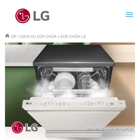
DP
»
DỊCH VỤ SỬA CHỮA
»
SỬA CHỮA LG