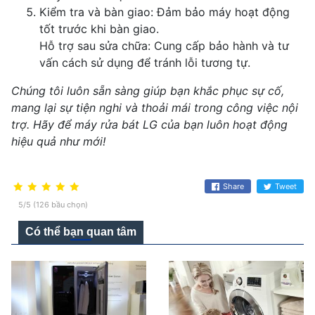
Kiểm tra và bàn giao: Đảm bảo máy hoạt động
tốt trước khi bàn giao.
Hỗ trợ sau sửa chữa: Cung cấp bảo hành và tư
vấn cách sử dụng để tránh lỗi tương tự.
Chúng tôi luôn sẵn sàng giúp bạn khắc phục sự cố,
mang lại sự tiện nghi và thoải mái trong công việc nội
trợ. Hãy để máy rửa bát LG của bạn luôn hoạt động
hiệu quả như mới!
Share
Tweet
5/5 (126 bầu chọn)
Có thể bạn quan tâm