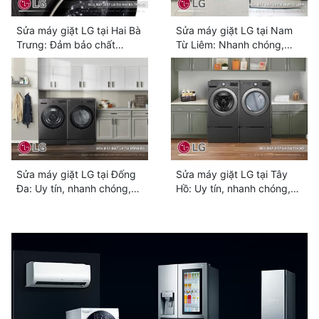
Sửa máy giặt LG tại Hai Bà
Sửa máy giặt LG tại Nam
Trưng: Đảm bảo chất
Từ Liêm: Nhanh chóng,
lượng, phục vụ tận tình
chuyên nghiệp, giá rẻ
Sửa máy giặt LG tại Đống
Sửa máy giặt LG tại Tây
Đa: Uy tín, nhanh chóng,
Hồ: Uy tín, nhanh chóng,
giá tốt
chuyên nghiệp