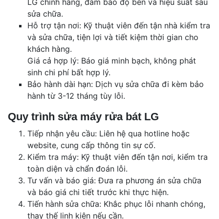
LG chính hãng, đảm bảo độ bền và hiệu suất sau
sửa chữa.
Hỗ trợ tận nơi: Kỹ thuật viên đến tận nhà kiểm tra
và sửa chữa, tiện lợi và tiết kiệm thời gian cho
khách hàng.
Giá cả hợp lý: Báo giá minh bạch, không phát
sinh chi phí bất hợp lý.
Bảo hành dài hạn: Dịch vụ sửa chữa đi kèm bảo
hành từ 3-12 tháng tùy lỗi.
Quy trình sửa máy rửa bát LG
Tiếp nhận yêu cầu: Liên hệ qua hotline hoặc
website, cung cấp thông tin sự cố.
Kiểm tra máy: Kỹ thuật viên đến tận nơi, kiểm tra
toàn diện và chẩn đoán lỗi.
Tư vấn và báo giá: Đưa ra phương án sửa chữa
và báo giá chi tiết trước khi thực hiện.
Tiến hành sửa chữa: Khắc phục lỗi nhanh chóng,
thay thế linh kiện nếu cần.