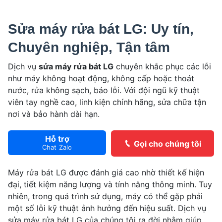
Sửa máy rửa bát LG: Uy tín,
Chuyên nghiệp, Tận tâm
Dịch vụ
sửa máy rửa bát LG
chuyên khắc phục các lỗi
như máy không hoạt động, không cấp hoặc thoát
nước, rửa không sạch, báo lỗi. Với đội ngũ kỹ thuật
viên tay nghề cao, linh kiện chính hãng, sửa chữa tận
nơi và bảo hành dài hạn.
Hỗ trợ
Gọi cho chúng tôi
Chat Zalo
Máy rửa bát LG được đánh giá cao nhờ thiết kế hiện
đại, tiết kiệm năng lượng và tính năng thông minh. Tuy
nhiên, trong quá trình sử dụng, máy có thể gặp phải
một số lỗi kỹ thuật ảnh hưởng đến hiệu suất. Dịch vụ
sửa máy rửa bát LG của chúng tôi ra đời nhằm giúp