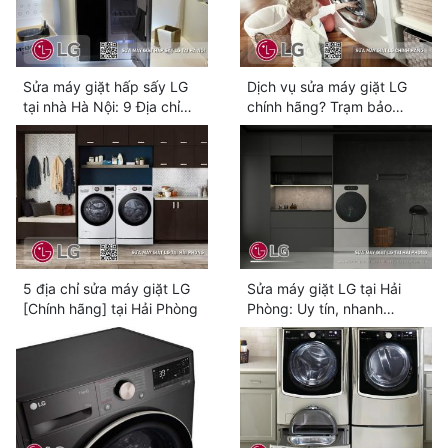
Sửa máy giặt hấp sấy LG
Dịch vụ sửa máy giặt LG
tại nhà Hà Nội: 9 Địa chỉ
chính hãng? Trạm bảo
chính hãng
hành LG lựa chọn số #1
5 địa chỉ sửa máy giặt LG
Sửa máy giặt LG tại Hải
[Chính hãng] tại Hải Phòng
Phòng: Uy tín, nhanh
chóng, giá tốt