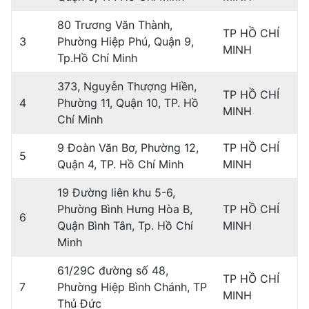
80 Trương Văn Thành,
TP HỒ CHÍ
3
Phường Hiệp Phú, Quận 9,
MINH
Tp.Hồ Chí Minh
373, Nguyễn Thượng Hiền,
TP HỒ CHÍ
4
Phường 11, Quận 10, TP. Hồ
MINH
Chí Minh
9 Đoàn Văn Bơ, Phường 12,
TP HỒ CHÍ
5
Quận 4, TP. Hồ Chí Minh
MINH
19 Đường liên khu 5-6,
Phường Bình Hưng Hòa B,
TP HỒ CHÍ
6
Quận Bình Tân, Tp. Hồ Chí
MINH
Minh
61/29C đường số 48,
TP HỒ CHÍ
7
Phường Hiệp Bình Chánh, TP
MINH
Thủ Đức