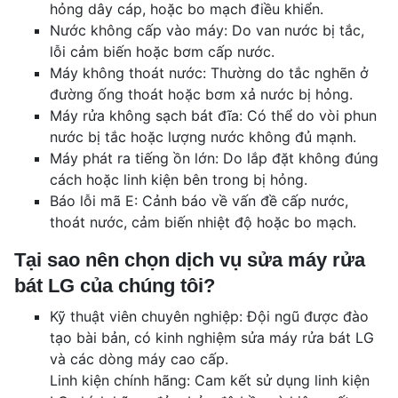
hỏng dây cáp, hoặc bo mạch điều khiển.
Nước không cấp vào máy: Do van nước bị tắc,
lỗi cảm biến hoặc bơm cấp nước.
Máy không thoát nước: Thường do tắc nghẽn ở
đường ống thoát hoặc bơm xả nước bị hỏng.
Máy rửa không sạch bát đĩa: Có thể do vòi phun
nước bị tắc hoặc lượng nước không đủ mạnh.
Máy phát ra tiếng ồn lớn: Do lắp đặt không đúng
cách hoặc linh kiện bên trong bị hỏng.
Báo lỗi mã E: Cảnh báo về vấn đề cấp nước,
thoát nước, cảm biến nhiệt độ hoặc bo mạch.
Tại sao nên chọn dịch vụ sửa máy rửa
bát LG của chúng tôi?
Kỹ thuật viên chuyên nghiệp: Đội ngũ được đào
tạo bài bản, có kinh nghiệm sửa máy rửa bát LG
và các dòng máy cao cấp.
Linh kiện chính hãng: Cam kết sử dụng linh kiện