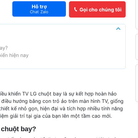
Hỗ trợ
Gọi cho chúng tôi
Chat Zalo
bay?
iến hiện nay
iều khiển TV LG chuột bay là sự kết hợp hoàn hảo
g điều hướng bằng con trỏ ảo trên màn hình TV, giống
hiết kế nhỏ gọn, hiện đại và tích hợp nhiều tính năng
ệm giải trí tại gia của bạn lên một tầm cao mới.
h
 chuột bay?