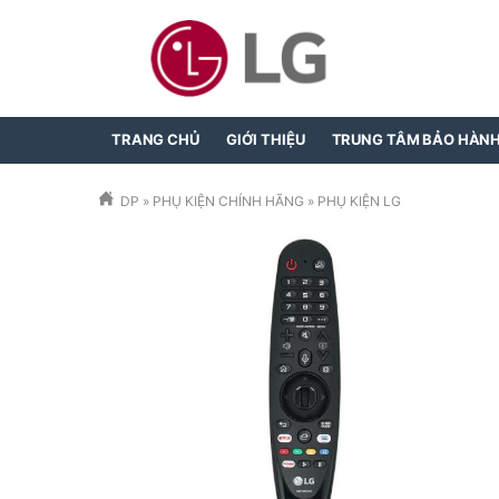
TRANG CHỦ
GIỚI THIỆU
TRUNG TÂM BẢO HÀN
DP
»
PHỤ KIỆN CHÍNH HÃNG
»
PHỤ KIỆN LG