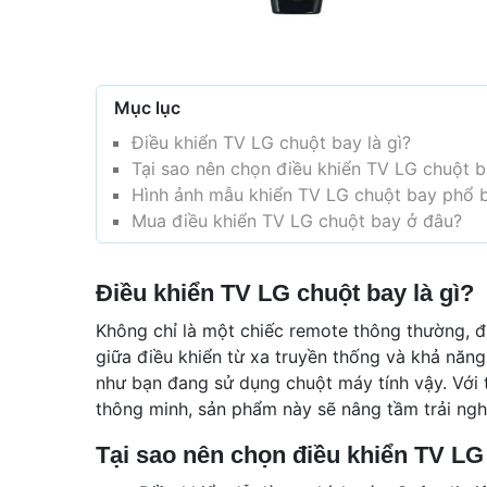
Mục lục
Điều khiển TV LG chuột bay là gì?
Tại sao nên chọn điều khiển TV LG chuột 
Hình ảnh mẫu khiển TV LG chuột bay phổ b
Mua điều khiển TV LG chuột bay ở đâu?
Điều khiển TV LG chuột bay là gì?
Không chỉ là một chiếc remote thông thường, đ
giữa điều khiển từ xa truyền thống và khả năn
như bạn đang sử dụng chuột máy tính vậy. Với t
thông minh, sản phẩm này sẽ nâng tầm trải nghi
Tại sao nên chọn điều khiển TV LG