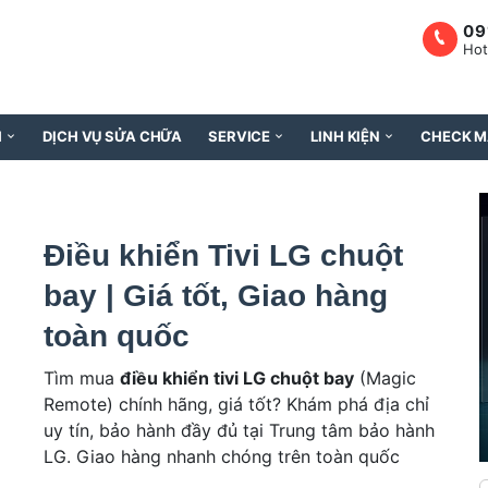
09
Hot
H
DỊCH VỤ SỬA CHỮA
SERVICE
LINH KIỆN
CHECK M
Điều khiển Tivi LG chuột
bay | Giá tốt, Giao hàng
toàn quốc
Tìm mua
điều khiển tivi LG chuột bay
(Magic
Remote) chính hãng, giá tốt? Khám phá địa chỉ
uy tín, bảo hành đầy đủ tại Trung tâm bảo hành
LG. Giao hàng nhanh chóng trên toàn quốc