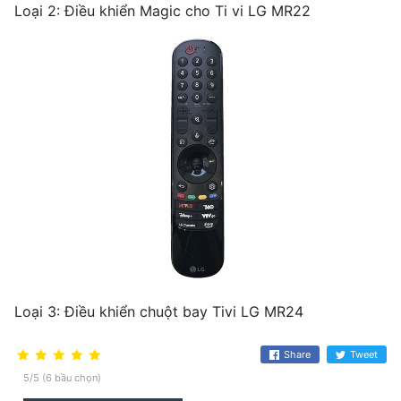
Loại 2: Điều khiển Magic cho Ti vi LG MR22
Loại 3: Điều khiển chuột bay Tivi LG MR24
Share
Tweet
5/5 (6 bầu chọn)