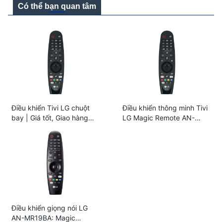
Có thể bạn quan tâm
Điều khiển Tivi LG chuột
Điều khiển thông minh Tivi
bay | Giá tốt, Giao hàng
LG Magic Remote AN-
toàn quốc
MR20GA
Điều khiển giọng nói LG
AN-MR19BA: Magic