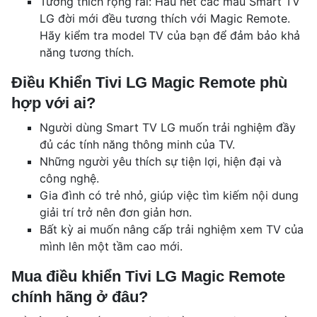
Tương thích rộng rãi: Hầu hết các mẫu Smart TV
LG đời mới đều tương thích với Magic Remote.
Hãy kiểm tra model TV của bạn để đảm bảo khả
năng tương thích.
Điều Khiển Tivi LG Magic Remote phù
hợp với ai?
Người dùng Smart TV LG muốn trải nghiệm đầy
đủ các tính năng thông minh của TV.
Những người yêu thích sự tiện lợi, hiện đại và
công nghệ.
Gia đình có trẻ nhỏ, giúp việc tìm kiếm nội dung
giải trí trở nên đơn giản hơn.
Bất kỳ ai muốn nâng cấp trải nghiệm xem TV của
mình lên một tầm cao mới.
Mua điều khiển Tivi LG Magic Remote
chính hãng ở đâu?