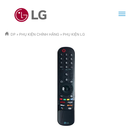
DP
»
PHỤ KIỆN CHÍNH HÃNG
»
PHỤ KIỆN LG