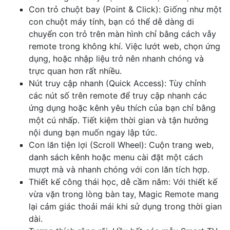
Con trỏ chuột bay (Point & Click): Giống như một
con chuột máy tính, bạn có thể dễ dàng di
chuyển con trỏ trên màn hình chỉ bằng cách vẫy
remote trong không khí. Việc lướt web, chọn ứng
dụng, hoặc nhập liệu trở nên nhanh chóng và
trực quan hơn rất nhiều.
Nút truy cập nhanh (Quick Access): Tùy chỉnh
các nút số trên remote để truy cập nhanh các
ứng dụng hoặc kênh yêu thích của bạn chỉ bằng
một cú nhấp. Tiết kiệm thời gian và tận hưởng
nội dung bạn muốn ngay lập tức.
Con lăn tiện lợi (Scroll Wheel): Cuộn trang web,
danh sách kênh hoặc menu cài đặt một cách
mượt mà và nhanh chóng với con lăn tích hợp.
Thiết kế công thái học, dễ cầm nắm: Với thiết kế
vừa vặn trong lòng bàn tay, Magic Remote mang
lại cảm giác thoải mái khi sử dụng trong thời gian
dài.