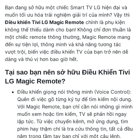
Bạn đang sở hữu một chiếc Smart TV LG hiện đại và
muốn tối ưu hóa trải nghiệm giải trí của mình? Vậy thì
Điều khiển Tivi LG Magic Remote
chính là phụ kiện
không thể thiếu dành cho bạn! Không chỉ đơn thuần là
một chiếc remote thông thường, Magic Remote mang
đến sự tiện lợi, thông minh và khả năng tương tác
vượt trội, biến việc điều khiển TV của bạn trở nên dễ
dàng và thú vị hơn bao giờ hết.
Tại sao bạn nên sở hữu Điều Khiển Tivi
LG Magic Remote?
Điều khiển giọng nói thông minh (Voice Control):
Quên đi việc gõ từng ký tự để tìm kiếm nội dung.
Với Magic Remote, bạn chỉ cần nói những gì mình
muốn xem hoặc tìm kiếm, TV sẽ phản hồi ngay
lập tức. Từ việc chuyển kênh, mở ứng dụng, tìm
phim hay thậm chí là tra cứu thông tin, tất cả đều
nằm trong tầm tay bạn chỉ với một câu lệnh.