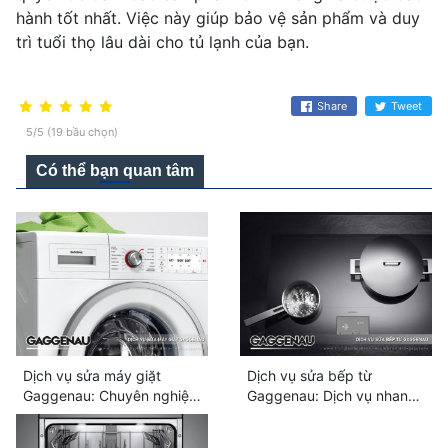
hành tốt nhất. Việc này giúp bảo vệ sản phẩm và duy
trì tuổi thọ lâu dài cho tủ lạnh của bạn.
Share
Tweet
5/5 (19 bầu chọn)
Có thể bạn quan tâm
Dịch vụ sửa máy giặt
Dịch vụ sửa bếp từ
Gaggenau: Chuyên nghiệp
Gaggenau: Dịch vụ nhanh
& Uy tín
chóng, chất lượng cao