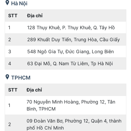
Hà Nội
STT
Địa chỉ
1
128 Thụy Khuê, P. Thụy Khuê, Q. Tây Hồ
2
289 Khuất Duy Tiến, Trung Hòa, Cầu Giấy
3
548 Ngô Gia Tự, Đức Giang, Long Biên
4
63 Đại Mỗ, Q. Nam Từ Liêm, Tp Hà Nội
TPHCM
STT
Địa chỉ
70 Nguyễn Minh Hoàng, Phường 12, Tân
1
Bình, TPHCM
09 Đoàn Văn Bơ, Phường 12, Quận 4, thành
2
phố Hồ Chí Minh