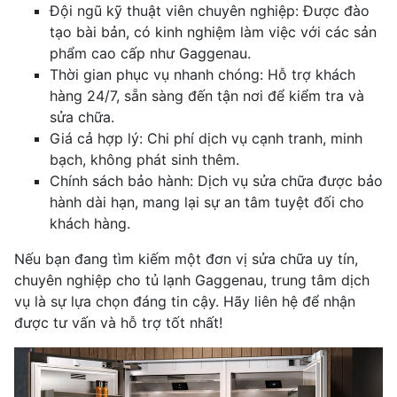
Đội ngũ kỹ thuật viên chuyên nghiệp: Được đào
tạo bài bản, có kinh nghiệm làm việc với các sản
phẩm cao cấp như Gaggenau.
Thời gian phục vụ nhanh chóng: Hỗ trợ khách
hàng 24/7, sẵn sàng đến tận nơi để kiểm tra và
sửa chữa.
Giá cả hợp lý: Chi phí dịch vụ cạnh tranh, minh
bạch, không phát sinh thêm.
Chính sách bảo hành: Dịch vụ sửa chữa được bảo
hành dài hạn, mang lại sự an tâm tuyệt đối cho
khách hàng.
Nếu bạn đang tìm kiếm một đơn vị sửa chữa uy tín,
chuyên nghiệp cho tủ lạnh Gaggenau, trung tâm dịch
vụ là sự lựa chọn đáng tin cậy. Hãy liên hệ để nhận
được tư vấn và hỗ trợ tốt nhất!