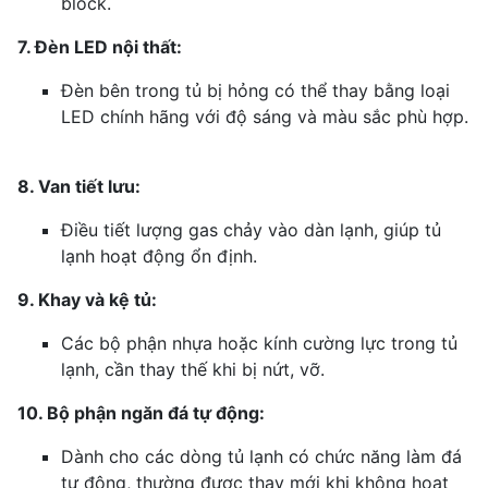
block.
7. Đèn LED nội thất:
Đèn bên trong tủ bị hỏng có thể thay bằng loại
LED chính hãng với độ sáng và màu sắc phù hợp.
8. Van tiết lưu:
Điều tiết lượng gas chảy vào dàn lạnh, giúp tủ
lạnh hoạt động ổn định.
9. Khay và kệ tủ:
Các bộ phận nhựa hoặc kính cường lực trong tủ
lạnh, cần thay thế khi bị nứt, vỡ.
10. Bộ phận ngăn đá tự động:
Dành cho các dòng tủ lạnh có chức năng làm đá
tự động, thường được thay mới khi không hoạt