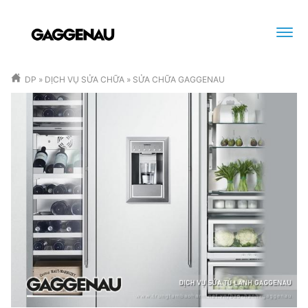
DP
»
DỊCH VỤ SỬA CHỮA
»
SỬA CHỮA GAGGENAU