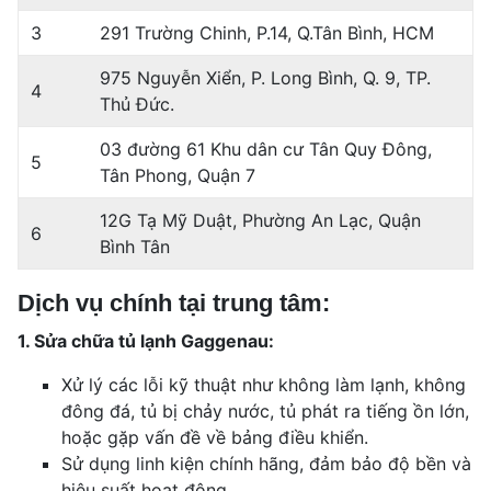
3
291 Trường Chinh, P.14, Q.Tân Bình, HCM
975 Nguyễn Xiển, P. Long Bình, Q. 9, TP.
4
Thủ Đức.
03 đường 61 Khu dân cư Tân Quy Đông,
5
Tân Phong, Quận 7
12G Tạ Mỹ Duật, Phường An Lạc, Quận
6
Bình Tân
Dịch vụ chính tại trung tâm:
1. Sửa chữa tủ lạnh Gaggenau:
Xử lý các lỗi kỹ thuật như không làm lạnh, không
đông đá, tủ bị chảy nước, tủ phát ra tiếng ồn lớn,
hoặc gặp vấn đề về bảng điều khiển.
Sử dụng linh kiện chính hãng, đảm bảo độ bền và
hiệu suất hoạt động.