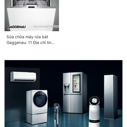
Sửa chữa máy rửa bát
Gaggenau: 11 Địa chỉ tin
cậy, Hỗ trợ 24/7