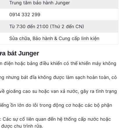
Trung tâm bảo hành Junger
0914 332 299
Từ 7:30 đến 21:00 (Thứ 2 đến CN)
Sửa chữa, Bảo hành & Cung cấp linh kiện
a bát Junger
 điện hoặc bảng điều khiển có thể khiến máy không
ng nhưng bát đĩa không được làm sạch hoàn toàn, có
về gioăng cao su hoặc van xả nước, gây ra tình trạng
tiếng ồn lớn do lỗi trong động cơ hoặc các bộ phận
 Các sự cố liên quan đến hệ thống cấp nước hoặc
được chu trình rửa.