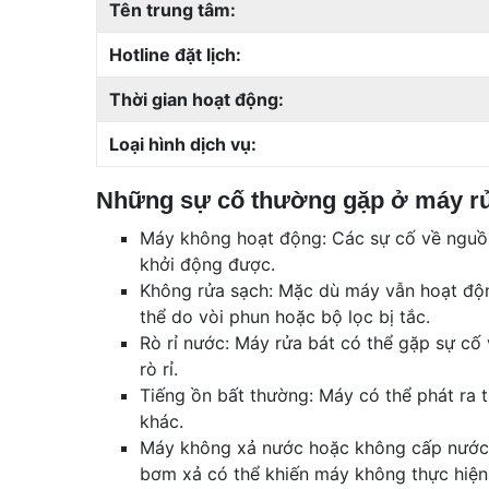
Tên trung tâm:
Hotline đặt lịch:
Thời gian hoạt động:
Loại hình dịch vụ:
Những sự cố thường gặp ở máy rử
Máy không hoạt động: Các sự cố về nguồn
khởi động được.
Không rửa sạch: Mặc dù máy vẫn hoạt độ
thể do vòi phun hoặc bộ lọc bị tắc.
Rò rỉ nước: Máy rửa bát có thể gặp sự cố 
rò rỉ.
Tiếng ồn bất thường: Máy có thể phát ra 
khác.
Máy không xả nước hoặc không cấp nước:
bơm xả có thể khiến máy không thực hiện 