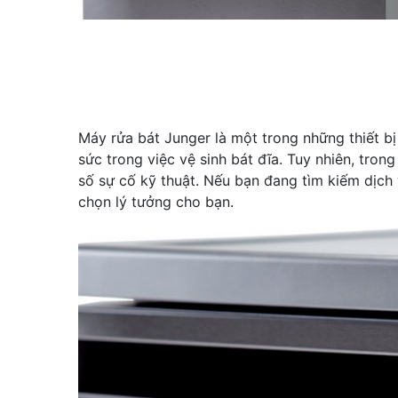
Máy rửa bát Junger là một trong những thiết bị
sức trong việc vệ sinh bát đĩa. Tuy nhiên, tron
số sự cố kỹ thuật. Nếu bạn đang tìm kiếm dịch 
chọn lý tưởng cho bạn.