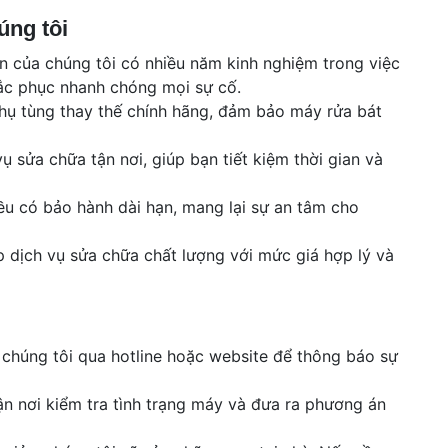
úng tôi
ên của chúng tôi có nhiều năm kinh nghiệm trong việc
hắc phục nhanh chóng mọi sự cố.
hụ tùng thay thế chính hãng, đảm bảo máy rửa bát
ụ sửa chữa tận nơi, giúp bạn tiết kiệm thời gian và
ều có bảo hành dài hạn, mang lại sự an tâm cho
p dịch vụ sửa chữa chất lượng với mức giá hợp lý và
 chúng tôi qua hotline hoặc website để thông báo sự
tận nơi kiểm tra tình trạng máy và đưa ra phương án