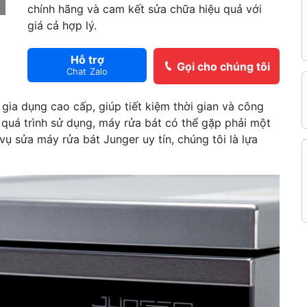
chính hãng và cam kết sửa chữa hiệu quả với
giá cả hợp lý.
Hỗ trợ
Gọi cho chúng tôi
Chat Zalo
 gia dụng cao cấp, giúp tiết kiệm thời gian và công
g quá trình sử dụng, máy rửa bát có thể gặp phải một
vụ sửa máy rửa bát Junger uy tín, chúng tôi là lựa
h