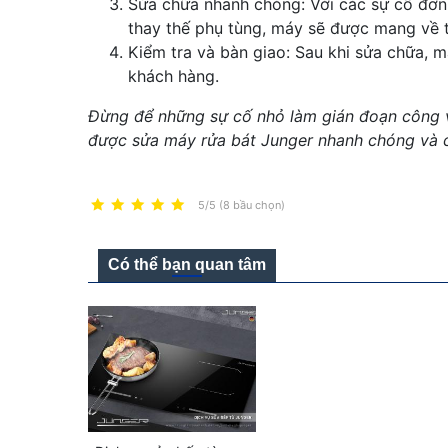
Sửa chữa nhanh chóng: Với các sự cố đơn 
thay thế phụ tùng, máy sẽ được mang về 
Kiểm tra và bàn giao: Sau khi sửa chữa, m
khách hàng.
Đừng để những sự cố nhỏ làm gián đoạn công vi
được sửa máy rửa bát Junger nhanh chóng và
5/5 (8 bầu chọn)
Có thể bạn quan tâm