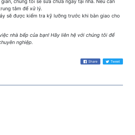
giản, chúng tôi sẽ sửa chữa ngay tại nhà. Nếu cần
trung tâm để xử lý.
áy sẽ được kiểm tra kỹ lưỡng trước khi bàn giao cho
ệc nhà bếp của bạn! Hãy liên hệ với chúng tôi để
 chuyên nghiệp.
Share
Tweet