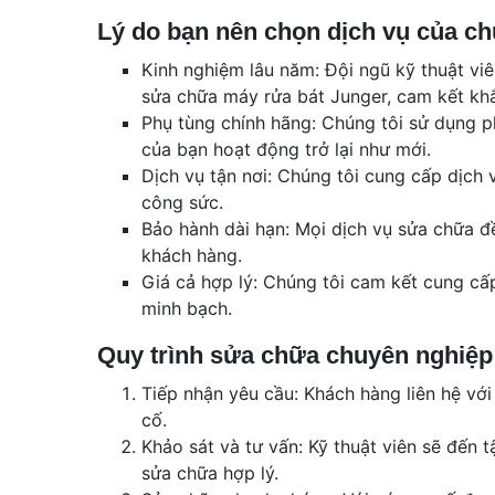
Lý do bạn nên chọn dịch vụ của ch
Kinh nghiệm lâu năm: Đội ngũ kỹ thuật vi
sửa chữa máy rửa bát Junger, cam kết k
Phụ tùng chính hãng: Chúng tôi sử dụng p
của bạn hoạt động trở lại như mới.
Dịch vụ tận nơi: Chúng tôi cung cấp dịch v
công sức.
Bảo hành dài hạn: Mọi dịch vụ sửa chữa đ
khách hàng.
Giá cả hợp lý: Chúng tôi cam kết cung cấ
minh bạch.
Quy trình sửa chữa chuyên nghiệp
Tiếp nhận yêu cầu: Khách hàng liên hệ với
cố.
Khảo sát và tư vấn: Kỹ thuật viên sẽ đến 
sửa chữa hợp lý.