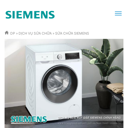
DP
»
DỊCH VỤ SỬA CHỮA
»
SỬA CHỮA SIEMENS