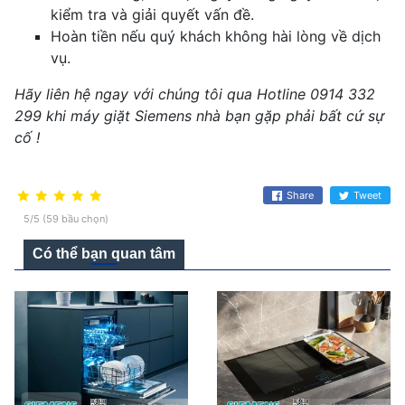
kiểm tra và giải quyết vấn đề.
Hoàn tiền nếu quý khách không hài lòng về dịch
vụ.
Hãy liên hệ ngay với chúng tôi qua Hotline 0914 332
299 khi máy giặt Siemens nhà bạn gặp phải bất cứ sự
cố !
Share
Tweet
5/5 (59 bầu chọn)
Có thể bạn quan tâm