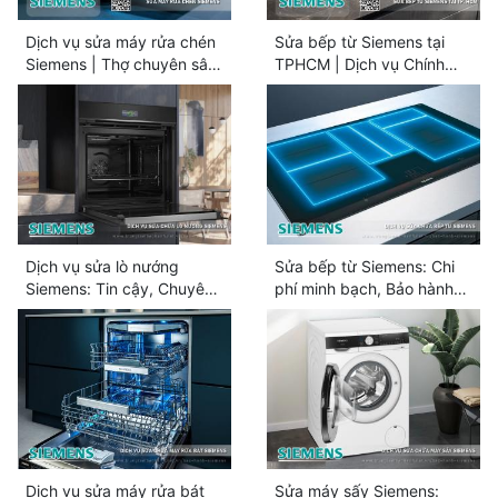
Dịch vụ sửa máy rửa chén
Sửa bếp từ Siemens tại
Siemens | Thợ chuyên sâu,
TPHCM | Dịch vụ Chính
Linh kiện hãng
hãng, Uy tín
Dịch vụ sửa lò nướng
Sửa bếp từ Siemens: Chi
Siemens: Tin cậy, Chuyên
phí minh bạch, Bảo hành
nghiệp
dài hạn
Dịch vụ sửa máy rửa bát
Sửa máy sấy Siemens: