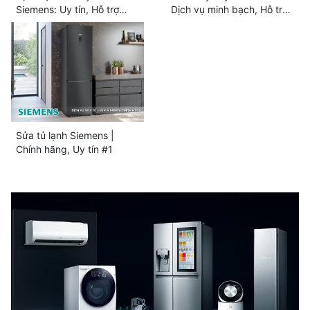
Siemens: Uy tín, Hỗ trợ
Dịch vụ minh bạch, Hỗ trợ
24/7
24/7
Sửa tủ lạnh Siemens |
Chính hãng, Uy tín #1