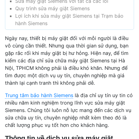
Sửa máy giặt Siemens với tất cả các lỗi
Quy trình sửa máy giặt Siemens
Lợi ích khi sửa máy giặt Siemens tại Trạm bảo
hành Siemens
Ngày nay, thiết bị máy giặt đối với mỗi người là điều
vô cùng cần thiết. Nhưng qua thời gian sử dụng, bạn
gặp rắc rối khi máy giặt bị hư hỏng. Hiện nay, để tìm
kiếm các địa chỉ sửa chữa máy giặt Siemens tại Hà
Nội, TPHCM không phải là điều khó khăn. Nhưng để
tìm được một dịch vụ uy tín, chuyên nghiệp mà giá
thành lại cạnh tranh thì không phải dễ.
Trung tâm bảo hành Siemens
là địa chỉ uy tín uy tin có
nhiều năm kinh nghiệm trong lĩnh vực sửa máy giặt
Siemens. Chúng tôi luôn nỗ lực mang đến các dịch vụ
sửa chữa uy tín, chuyên nghiệp nhất kèm theo đó là
chất lượng phục vụ tốt hơn cho khách hàng.
Thông tin về dịch vụ sửa máy giặt