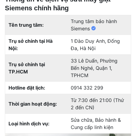
Siemens chính hãng
Trung tâm bảo hành
Tên trung tâm:
Siemens
Trụ sở chính tại Hà
1 Đào Duy Anh, Đống
Nội:
Đa, Hà Nội
33 Lê Duẩn, Phường
Trụ sở chính tại
Bến Nghé, Quận 1,
TP.HCM
TPHCM
Hotline đặt lịch:
0914 332 299
Từ 7:30 đến 21:00 (Thứ
Thời gian hoạt động:
2 đến CN)
Sửa chữa, Bảo hành &
Loại hình dịch vụ:
Cung cấp linh kiện