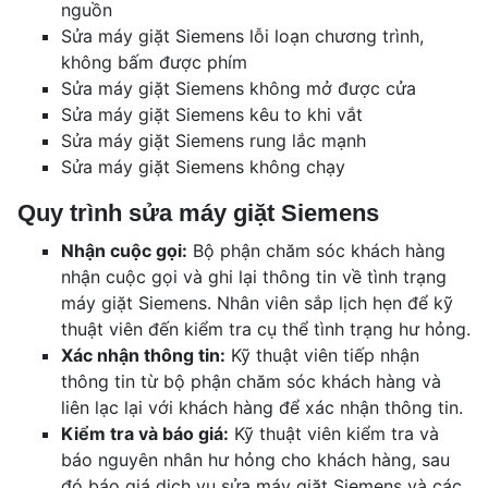
nguồn
Sửa máy giặt Siemens lỗi loạn chương trình,
không bấm được phím
Sửa máy giặt Siemens không mở được cửa
Sửa máy giặt Siemens kêu to khi vắt
Sửa máy giặt Siemens rung lắc mạnh
Sửa máy giặt Siemens không chạy
Quy trình sửa máy giặt Siemens
Nhận cuộc gọi:
Bộ phận chăm sóc khách hàng
nhận cuộc gọi và ghi lại thông tin về tình trạng
máy giặt Siemens. Nhân viên sắp lịch hẹn để kỹ
thuật viên đến kiểm tra cụ thể tình trạng hư hỏng.
Xác nhận thông tin:
Kỹ thuật viên tiếp nhận
thông tin từ bộ phận chăm sóc khách hàng và
liên lạc lại với khách hàng để xác nhận thông tin.
Kiểm tra và báo giá:
Kỹ thuật viên kiểm tra và
báo nguyên nhân hư hỏng cho khách hàng, sau
đó báo giá dịch vụ sửa máy giặt Siemens và các