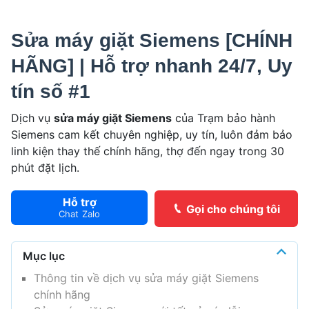
Sửa máy giặt Siemens [CHÍNH
HÃNG] | Hỗ trợ nhanh 24/7, Uy
tín số #1
Dịch vụ
sửa máy giặt Siemens
của Trạm bảo hành
Siemens cam kết chuyên nghiệp, uy tín, luôn đảm bảo
linh kiện thay thế chính hãng, thợ đến ngay trong 30
phút đặt lịch.
Hỗ trợ
Gọi cho chúng tôi
Chat Zalo
Mục lục
Thông tin về dịch vụ sửa máy giặt Siemens
chính hãng