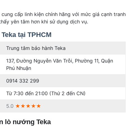
 cung cấp linh kiện chính hãng với mức giá cạnh tranh
thấy yên tâm hơn khi sử dụng dịch vụ.
g Teka tại TPHCM
Trung tâm bảo hành Teka
137, Đường Nguyễn Văn Trỗi, Phường 11, Quận
Phú Nhuận
0914 332 299
Từ 7:30 đến 21:00 (Thứ 2 đến CN)
5.0
★★★★★
ên lò nướng Teka