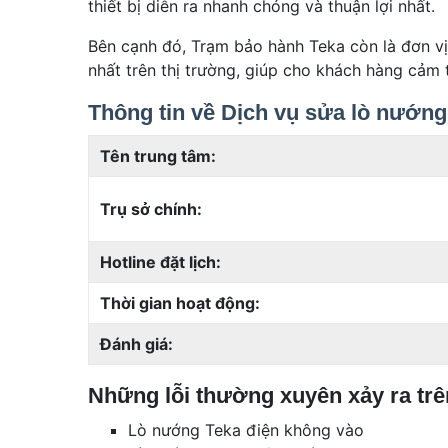
thiết bị diễn ra nhanh chóng và thuận lợi nhất.
Bên cạnh đó, Trạm bảo hành Teka còn là đơn vị
nhất trên thị trường, giúp cho khách hàng cảm 
Thông tin về Dịch vụ sửa lò nướn
Tên trung tâm:
Trụ sở chính:
Hotline đặt lịch:
Thời gian hoạt động:
Đánh giá:
Những lỗi thường xuyên xảy ra tr
Lò nướng Teka điện không vào