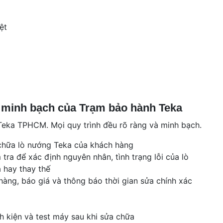
ệt
 minh bạch của Trạm bảo hành Teka
 Teka TPHCM. Mọi quy trình đều rõ ràng và minh bạch.
chữa lò nướng Teka của khách hàng
tra để xác định nguyên nhân, tình trạng lỗi của lò
 hay thay thế
ng, báo giá và thông báo thời gian sửa chính xác
h kiện và test máy sau khi sửa chữa