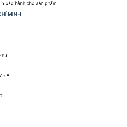
tin bảo hành cho sản phẩm
CHÍ MINH
Phú
ận 5
.7
c