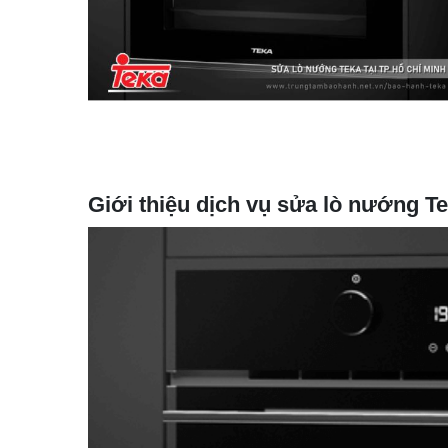
Giới thiệu dịch vụ sửa lò nướng 