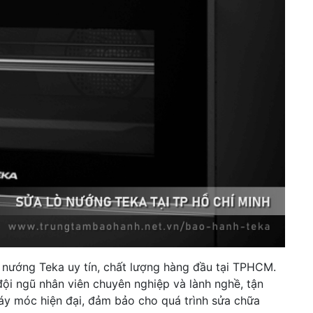
h
e
s
ò nướng Teka uy tín, chất lượng hàng đầu tại TPHCM.
đội ngũ nhân viên chuyên nghiệp và lành nghề, tận
áy móc hiện đại, đảm bảo cho quá trình sửa chữa