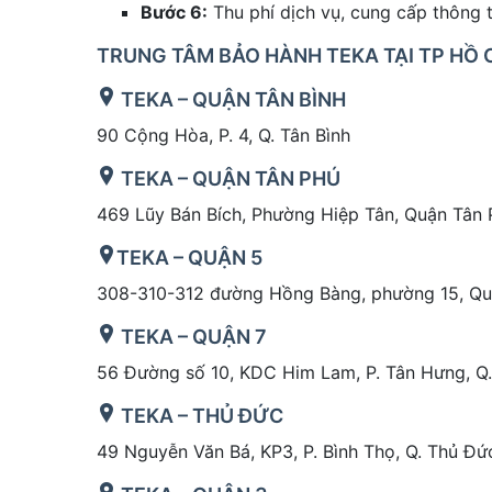
Bước 6:
Thu phí dịch vụ, cung cấp thông 
TRUNG TÂM BẢO HÀNH TEKA TẠI TP HỒ 
TEKA – QUẬN TÂN BÌNH
90 Cộng Hòa, P. 4, Q. Tân Bình
TEKA – QUẬN TÂN PHÚ
469 Lũy Bán Bích, Phường Hiệp Tân, Quận Tân 
TEKA
– QUẬN 5
308-310-312 đường Hồng Bàng, phường 15, Qu
TEKA – QUẬN 7
56 Đường số 10, KDC Him Lam, P. Tân Hưng, Q
TEKA – THỦ ĐỨC
49 Nguyễn Văn Bá, KP3, P. Bình Thọ, Q. Thủ Đứ