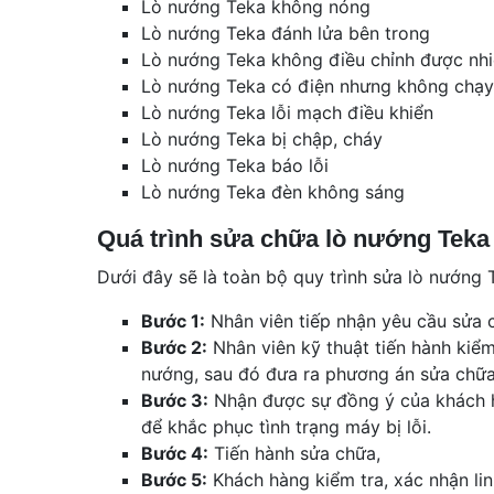
Lò nướng Teka không nóng
Lò nướng Teka đánh lửa bên trong
Lò nướng Teka không điều chỉnh được nhi
Lò nướng Teka có điện nhưng không chạy
Lò nướng Teka lỗi mạch điều khiển
Lò nướng Teka bị chập, cháy
Lò nướng Teka báo lỗi
Lò nướng Teka đèn không sáng
Quá trình sửa chữa lò nướng Teka
Dưới đây sẽ là toàn bộ quy trình sửa lò nướng
Bước 1:
Nhân viên tiếp nhận yêu cầu sửa 
Bước 2:
Nhân viên kỹ thuật tiến hành kiểm 
nướng, sau đó đưa ra phương án sửa chữa
Bước 3:
Nhận được sự đồng ý của khách hà
để khắc phục tình trạng máy bị lỗi.
Bước 4:
Tiến hành sửa chữa,
Bước 5:
Khách hàng kiểm tra, xác nhận lin