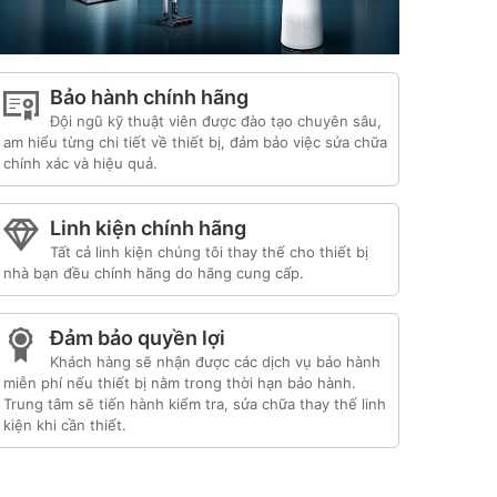
Bảo hành chính hãng
Đội ngũ kỹ thuật viên được đào tạo chuyên sâu,
am hiểu từng chi tiết về thiết bị, đảm bảo việc sửa chữa
chính xác và hiệu quả.
Linh kiện chính hãng
Tất cả linh kiện chúng tôi thay thế cho thiết bị
nhà bạn đều chính hãng do hãng cung cấp.
Đảm bảo quyền lợi
Khách hàng sẽ nhận được các dịch vụ bảo hành
miễn phí nếu thiết bị nằm trong thời hạn bảo hành.
Trung tâm sẽ tiến hành kiểm tra, sửa chữa thay thế linh
kiện khi cần thiết.
Liên kết đối tác:
hafele hà nội
|
sửa tủ lạnh