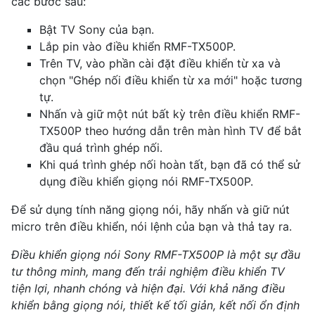
các bước sau:
Bật TV Sony của bạn.
Lắp pin vào điều khiển RMF-TX500P.
Trên TV, vào phần cài đặt điều khiển từ xa và
chọn "Ghép nối điều khiển từ xa mới" hoặc tương
tự.
Nhấn và giữ một nút bất kỳ trên điều khiển RMF-
TX500P theo hướng dẫn trên màn hình TV để bắt
đầu quá trình ghép nối.
Khi quá trình ghép nối hoàn tất, bạn đã có thể sử
dụng điều khiển giọng nói RMF-TX500P.
Để sử dụng tính năng giọng nói, hãy nhấn và giữ nút
micro trên điều khiển, nói lệnh của bạn và thả tay ra.
Điều khiển giọng nói Sony RMF-TX500P là một sự đầu
tư thông minh, mang đến trải nghiệm điều khiển TV
tiện lợi, nhanh chóng và hiện đại. Với khả năng điều
khiển bằng giọng nói, thiết kế tối giản, kết nối ổn định