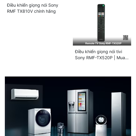
lợi, dễ sử dụng
Điều khiển giọng nói Sony
RMF TX810V chính hãng
Điều khiển giọng nói tivi
Sony RMF-TX520P | Mua
ngay giá tốt!