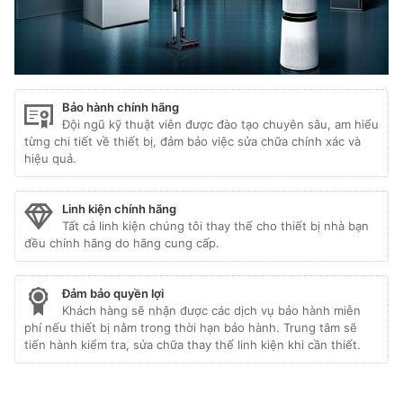
Bảo hành chính hãng
Đội ngũ kỹ thuật viên được đào tạo chuyên sâu, am hiểu
từng chi tiết về thiết bị, đảm bảo việc sửa chữa chính xác và
hiệu quả.
Linh kiện chính hãng
Tất cả linh kiện chúng tôi thay thế cho thiết bị nhà bạn
đều chính hãng do hãng cung cấp.
Đảm bảo quyền lợi
Khách hàng sẽ nhận được các dịch vụ bảo hành miễn
phí nếu thiết bị nằm trong thời hạn bảo hành. Trung tâm sẽ
tiến hành kiểm tra, sửa chữa thay thế linh kiện khi cần thiết.
Liên kết đối tác:
hafele hà nội
|
sửa tủ lạnh hitachi
|