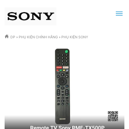
DP
»
PHỤ KIỆN CHÍNH HÃNG
»
PHỤ KIỆN SONY