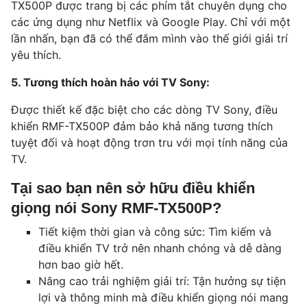
TX500P được trang bị các phím tắt chuyên dụng cho
các ứng dụng như Netflix và Google Play. Chỉ với một
lần nhấn, bạn đã có thể đắm mình vào thế giới giải trí
yêu thích.
5. Tương thích hoàn hảo với TV Sony:
Được thiết kế đặc biệt cho các dòng TV Sony, điều
khiển RMF-TX500P đảm bảo khả năng tương thích
tuyệt đối và hoạt động trơn tru với mọi tính năng của
TV.
Tại sao bạn nên sở hữu điều khiển
giọng nói Sony RMF-TX500P?
Tiết kiệm thời gian và công sức: Tìm kiếm và
điều khiển TV trở nên nhanh chóng và dễ dàng
hơn bao giờ hết.
Nâng cao trải nghiệm giải trí: Tận hưởng sự tiện
lợi và thông minh mà điều khiển giọng nói mang