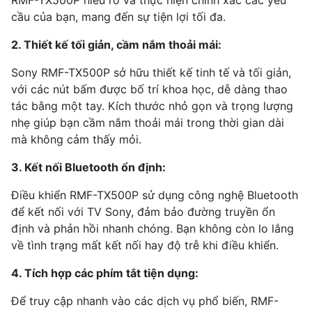
cầu của bạn, mang đến sự tiện lợi tối đa.
2. Thiết kế tối giản, cầm nắm thoải mái:
Sony RMF-TX500P sở hữu thiết kế tinh tế và tối giản,
với các nút bấm được bố trí khoa học, dễ dàng thao
tác bằng một tay. Kích thước nhỏ gọn và trọng lượng
nhẹ giúp bạn cầm nắm thoải mái trong thời gian dài
mà không cảm thấy mỏi.
3. Kết nối Bluetooth ổn định:
Điều khiển RMF-TX500P sử dụng công nghệ Bluetooth
để kết nối với TV Sony, đảm bảo đường truyền ổn
định và phản hồi nhanh chóng. Bạn không còn lo lắng
về tình trạng mất kết nối hay độ trễ khi điều khiển.
4. Tích hợp các phím tắt tiện dụng:
Để truy cập nhanh vào các dịch vụ phổ biến, RMF-