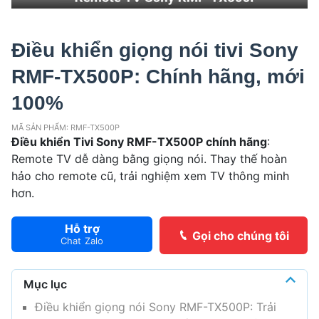
Điều khiển giọng nói tivi Sony
RMF-TX500P: Chính hãng, mới
100%
MÃ SẢN PHẨM: RMF-TX500P
Điều khiển Tivi Sony RMF-TX500P chính hãng
:
Remote TV dễ dàng bằng giọng nói. Thay thế hoàn
hảo cho remote cũ, trải nghiệm xem TV thông minh
hơn.
Hỗ trợ
Gọi cho chúng tôi
Chat Zalo
Mục lục
Điều khiển giọng nói Sony RMF-TX500P: Trải