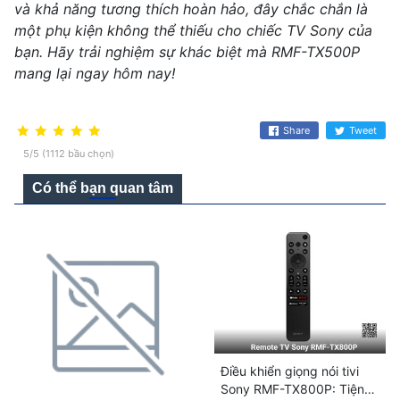
và khả năng tương thích hoàn hảo, đây chắc chắn là
một phụ kiện không thể thiếu cho chiếc TV Sony của
bạn. Hãy trải nghiệm sự khác biệt mà RMF-TX500P
mang lại ngay hôm nay!
Share
Tweet
5/5 (1112 bầu chọn)
Có thể bạn quan tâm
Điều khiển giọng nói tivi
Sony RMF-TX800P: Tiện