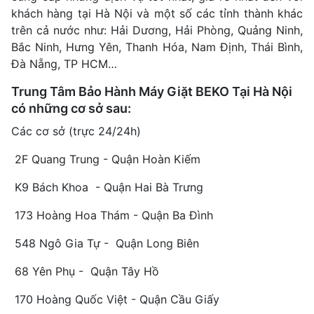
khách hàng tại Hà Nội và một số các tỉnh thành khác
trên cả nước như: Hải Dương, Hải Phòng, Quảng Ninh,
Bắc Ninh, Hưng Yên, Thanh Hóa, Nam Định, Thái Bình,
Đà Nẵng, TP HCM…
Trung Tâm Bảo Hành Máy Giặt BEKO Tại Hà Nội
có những cơ sở sau:
Các cơ sở (trực 24/24h)
2F Quang Trung - Quận Hoàn Kiếm
K9 Bách Khoa - Quận Hai Bà Trưng
173 Hoàng Hoa Thám - Quận Ba Đình
548 Ngô Gia Tự - Quận Long Biên
68 Yên Phụ - Quận Tây Hồ
170 Hoàng Quốc Việt - Quận Cầu Giấy