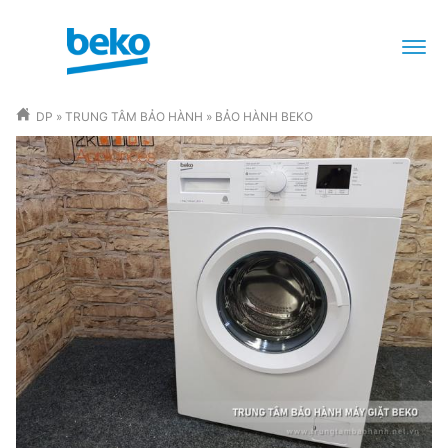
DP
»
TRUNG TÂM BẢO HÀNH
»
BẢO HÀNH BEKO