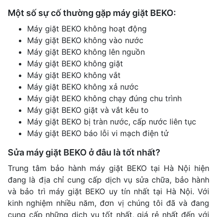
Một số sự cố thường gặp máy giặt BEKO:
Máy giặt BEKO không hoạt động
Máy giặt BEKO không vào nước
Máy giặt BEKO không lên nguồn
Máy giặt BEKO không giặt
Máy giặt BEKO không vắt
Máy giặt BEKO không xả nước
Máy giặt BEKO không chạy đúng chu trình
Máy giặt BEKO giặt và vắt kêu to
Máy giặt BEKO bị tràn nước, cấp nước liên tục
Máy giặt BEKO báo lỗi vi mạch điện tử
Sửa máy giặt BEKO ở đâu là tốt nhất?
Trung tâm bảo hành máy giặt BEKO tại Hà Nội hiện
đang là địa chỉ cung cấp dịch vụ sửa chữa, bảo hành
và bảo trì máy giặt BEKO uy tín nhất tại Hà Nội. Với
kinh nghiệm nhiều năm, đơn vị chúng tôi đã và đang
cung cấp những dịch vụ tốt nhất, giá rẻ nhất đến với