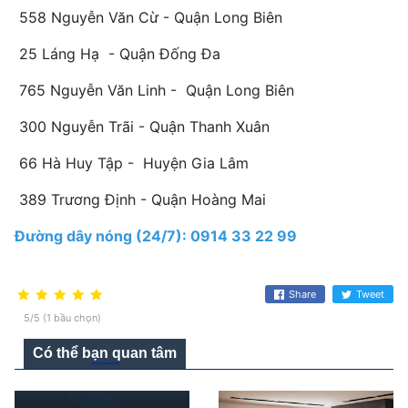
558 Nguyễn Văn Cừ - Quận Long Biên
25 Láng Hạ - Quận Đống Đa
765 Nguyễn Văn Linh - Quận Long Biên
300 Nguyễn Trãi - Quận Thanh Xuân
66 Hà Huy Tập - Huyện Gia Lâm
389 Trương Định - Quận Hoàng Mai
Đường dây nóng (24/7): 0914 33 22 99
Share
Tweet
5/5 (1 bầu chọn)
Có thể bạn quan tâm