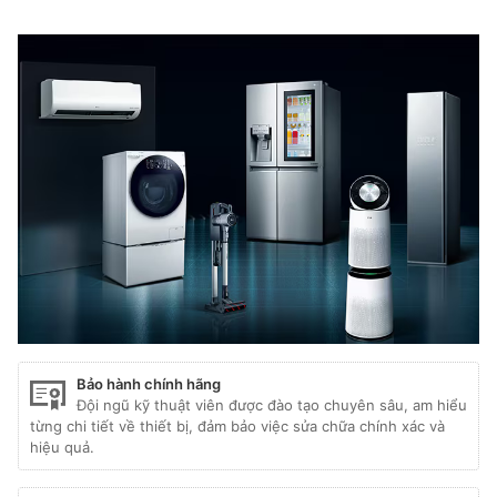
Bảo hành chính hãng
Đội ngũ kỹ thuật viên được đào tạo chuyên sâu, am hiểu
từng chi tiết về thiết bị, đảm bảo việc sửa chữa chính xác và
hiệu quả.