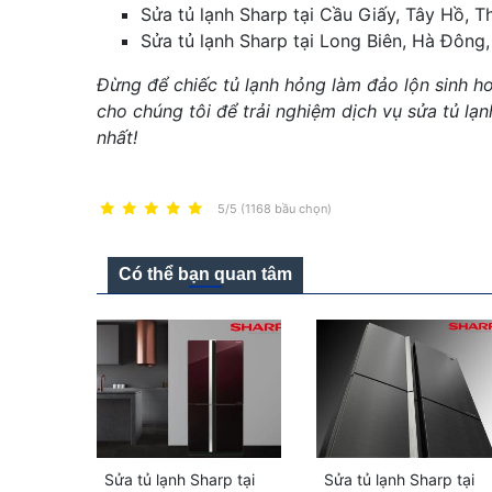
Sửa tủ lạnh Sharp tại Cầu Giấy, Tây Hồ, 
Sửa tủ lạnh Sharp tại Long Biên, Hà Đông
Đừng để chiếc tủ lạnh hỏng làm đảo lộn sinh h
cho chúng tôi để trải nghiệm dịch vụ sửa tủ lạn
nhất!
5/5 (1168 bầu chọn)
Có thể bạn quan tâm
Sửa tủ lạnh Sharp tại
Sửa tủ lạnh Sharp tại