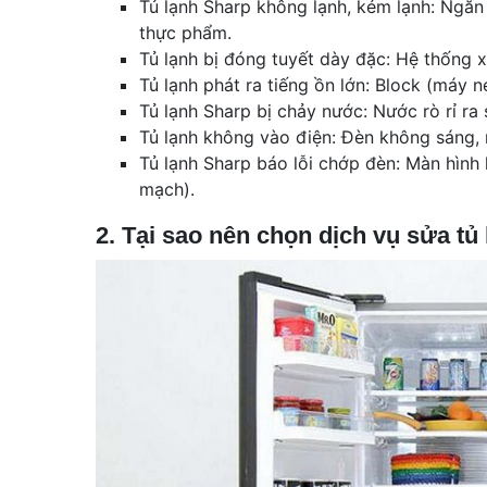
Tủ lạnh Sharp không lạnh, kém lạnh: Ngă
thực phẩm.
Tủ lạnh bị đóng tuyết dày đặc: Hệ thống 
Tủ lạnh phát ra tiếng ồn lớn: Block (máy 
Tủ lạnh Sharp bị chảy nước: Nước rò rỉ ra
Tủ lạnh không vào điện: Đèn không sáng
Tủ lạnh Sharp báo lỗi chớp đèn: Màn hình 
mạch).
2. Tại sao nên chọn dịch vụ sửa tủ