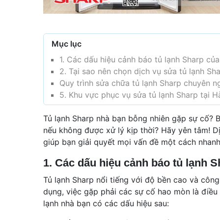
Mục lục
1. Các dấu hiệu cảnh báo tủ lạnh Sharp củ
2. Tại sao nên chọn dịch vụ sửa tủ lạnh Sh
Quy trình sửa chữa tủ lạnh Sharp chuyên ng
5. Khu vực phục vụ sửa tủ lạnh Sharp tại H
Tủ lạnh Sharp nhà bạn bỗng nhiên gặp sự cố? B
nếu không được xử lý kịp thời? Hãy yên tâm! Dị
giúp bạn giải quyết mọi vấn đề một cách nhanh c
1. Các dấu hiệu cảnh báo tủ lạnh 
Tủ lạnh Sharp nổi tiếng với độ bền cao và công 
dụng, việc gặp phải các sự cố hao mòn là điều
lạnh nhà bạn có các dấu hiệu sau: