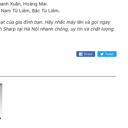
Thanh Xuân, Hoàng Mai.
, Nam Từ Liêm, Bắc Từ Liêm.
oạt của gia đình bạn. Hãy nhấc máy lên và gọi ngay
h Sharp tại Hà Nội nhanh chóng, uy tín và chất lượng
Share
Tweet