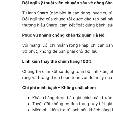
Đội ngũ kỹ thuật viên chuyên sâu về dòng Sha
Tủ lạnh Sharp (đặc biệt là các dòng Inverter, t
Đội ngũ thợ của chúng tôi được đào tạo bài bả
thương hiệu Sharp, cam kết "bắt đúng bệnh, sửa
Phục vụ nhanh chóng khắp 12 quận Hà Nội
Với mạng lưới chi nhánh rộng khắp, chỉ cần bạn 
30 phút, không để bạn phải chờ đợi lâu.
Linh kiện thay thế chính hãng 100%
Chúng tôi cam kết sử dụng toàn bộ linh kiện, 
ràng và tương thích hoàn toàn với đời máy nhà
Chi phí minh bạch – Không chặt chém
Khách hàng được báo giá chính xác trước 
Tuyệt đối không có tình trạng tự ý hét giá
Miễn phí kiểm tra tủ lạnh nếu khách hàng