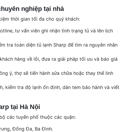
chuyên nghiệp tại nhà
 kiệm thời gian tối đa cho quý khách:
line, tư vấn viên ghi nhận tình trạng tủ và lên lịch
iểm tra toàn diện tủ lạnh Sharp để tìm ra nguyên nhân
khách hàng về lỗi, đưa ra giải pháp tối ưu và báo giá
ng ý, thợ sẽ tiến hành sửa chữa hoặc thay thế linh
nh, kiểm tra độ lạnh ổn định, dán tem bảo hành và viết
rp tại Hà Nội
 bộ các tuyến phố thuộc các quận:
Trưng, Đống Đa, Ba Đình.