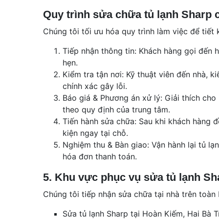
Quy trình sửa chữa tủ lạnh Sharp 
Chúng tôi tối ưu hóa quy trình làm việc để tiết
Tiếp nhận thông tin: Khách hàng gọi đến hot
hẹn.
Kiểm tra tận nơi: Kỹ thuật viên đến nhà, k
chính xác gây lỗi.
Báo giá & Phương án xử lý: Giải thích cho 
theo quy định của trung tâm.
Tiến hành sửa chữa: Sau khi khách hàng đồ
kiện ngay tại chỗ.
Nghiệm thu & Bàn giao: Vận hành lại tủ lạ
hóa đơn thanh toán.
5. Khu vực phục vụ sửa tủ lạnh Sha
Chúng tôi tiếp nhận sửa chữa tại nhà trên toàn
Sửa tủ lạnh Sharp tại Hoàn Kiếm, Hai Bà 