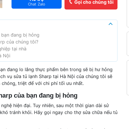
Gọi cho chúng tôi
Chat Zalo
a bạn đang bị hỏng
arp của chúng tôi?
hiệp tại nhà
à Nội
ạn đang lo lắng thực phẩm bên trong sẽ bị hư hỏng
ch vụ sửa tủ lạnh Sharp tại Hà Nội của chúng tôi sẽ
hóng, triệt để với chi phí tối ưu nhất.
Sharp của bạn đang bị hỏng
nghệ hiện đại. Tuy nhiên, sau một thời gian dài sử
h
 khó tránh khỏi. Hãy gọi ngay cho thợ sửa chữa nếu tủ