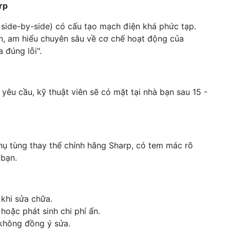
rp
ủ side-by-side) có cấu tạo mạch điện khá phức tạp.
n, am hiểu chuyên sâu về cơ chế hoạt động của
 đúng lỗi".
yêu cầu, kỹ thuật viên sẽ có mặt tại nhà bạn sau 15 -
phụ tùng thay thế chính hãng Sharp, có tem mác rõ
 bạn.
khi sửa chữa.
 hoặc phát sinh chi phí ẩn.
 không đồng ý sửa.