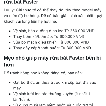
rửa bát Faster
Lưu ý: Giá thực tế có thể thay đổi tùy theo model máy
và mức độ hư hỏng. Để có báo giá chính xác nhất, quý
khách vui lòng liên hệ hotline.
Vệ sinh, bảo dưỡng định kỳ: Từ 250.000 VNĐ
Thay bơm xả/bơm áp: Từ 600.000 VNĐ
Sửa bo mạch điều khiển: Từ 800.000 VNĐ
Thay dây cấp/thoát nước: Từ 300.000 VNĐ
Mẹo nhỏ giúp máy rửa bát Faster bền bỉ
hơn
Để tránh hỏng hóc không đáng có, bạn nên:
Gạt bỏ thức ăn thừa trước khi xếp bát đĩa vào
máy.
Vệ sinh lưới lọc rác thường xuyên (ít nhất 1
lần/tuần).
Sử dụng muối làm mềm nước và nước trợ xả