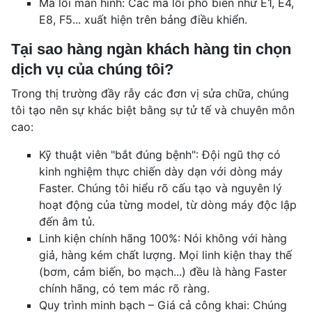
Mã lỗi màn hình: Các mã lỗi phổ biến như E1, E4,
E8, F5... xuất hiện trên bảng điều khiển.
Tại sao hàng ngàn khách hàng tin chọn
dịch vụ của chúng tôi?
Trong thị trường đầy rẫy các đơn vị sửa chữa, chúng
tôi tạo nên sự khác biệt bằng sự tử tế và chuyên môn
cao:
Kỹ thuật viên "bắt đúng bệnh": Đội ngũ thợ có
kinh nghiệm thực chiến dày dạn với dòng máy
Faster. Chúng tôi hiểu rõ cấu tạo và nguyên lý
hoạt động của từng model, từ dòng máy độc lập
đến âm tủ.
Linh kiện chính hãng 100%: Nói không với hàng
giả, hàng kém chất lượng. Mọi linh kiện thay thế
(bơm, cảm biến, bo mạch...) đều là hàng Faster
chính hãng, có tem mác rõ ràng.
Quy trình minh bạch – Giá cả công khai: Chúng