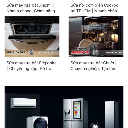
Sửa máy rửa bát Xiaomi |
Sửa nồi cơm điện Cuckoo
Nhanh chóng, Chính hãng
tại TPHCM | Nhanh chóng
& Uy tín
Sửa máy rửa bát Frigidaire
Sửa máy rửa bát Chefs |
| Chuyên nghiệp, Hỗ trợ
Chuyên nghiệp, Tận tâm
24/7