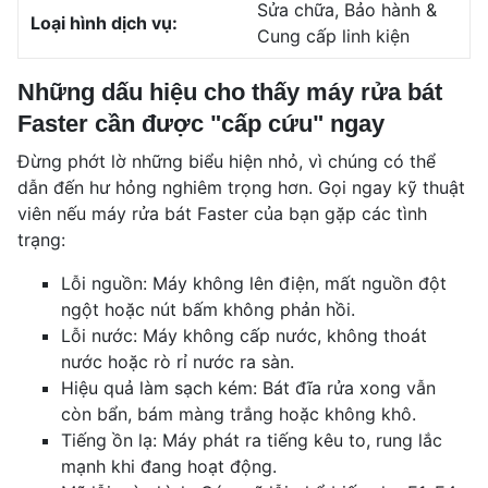
Sửa chữa, Bảo hành &
Loại hình dịch vụ:
Cung cấp linh kiện
Những dấu hiệu cho thấy máy rửa bát
Faster cần được "cấp cứu" ngay
Đừng phớt lờ những biểu hiện nhỏ, vì chúng có thể
dẫn đến hư hỏng nghiêm trọng hơn. Gọi ngay kỹ thuật
viên nếu máy rửa bát Faster của bạn gặp các tình
trạng:
Lỗi nguồn: Máy không lên điện, mất nguồn đột
ngột hoặc nút bấm không phản hồi.
Lỗi nước: Máy không cấp nước, không thoát
nước hoặc rò rỉ nước ra sàn.
Hiệu quả làm sạch kém: Bát đĩa rửa xong vẫn
còn bẩn, bám màng trắng hoặc không khô.
Tiếng ồn lạ: Máy phát ra tiếng kêu to, rung lắc
mạnh khi đang hoạt động.