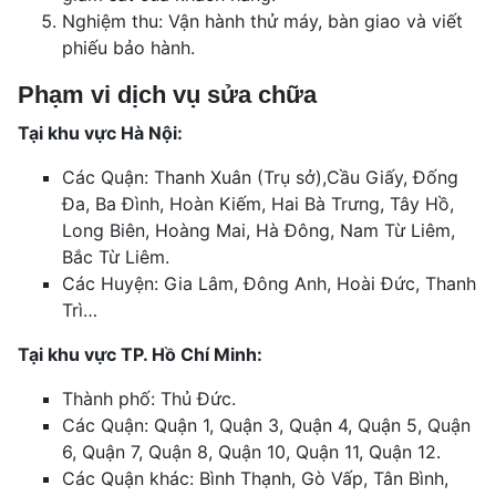
Nghiệm thu: Vận hành thử máy, bàn giao và viết
phiếu bảo hành.
Phạm vi dịch vụ sửa chữa
Tại khu vực Hà Nội:
Các Quận: Thanh Xuân (Trụ sở),Cầu Giấy, Đống
Đa, Ba Đình, Hoàn Kiếm, Hai Bà Trưng, Tây Hồ,
Long Biên, Hoàng Mai, Hà Đông, Nam Từ Liêm,
Bắc Từ Liêm.
Các Huyện: Gia Lâm, Đông Anh, Hoài Đức, Thanh
Trì…
Tại khu vực TP. Hồ Chí Minh:
Thành phố: Thủ Đức.
Các Quận: Quận 1, Quận 3, Quận 4, Quận 5, Quận
6, Quận 7, Quận 8, Quận 10, Quận 11, Quận 12.
Các Quận khác: Bình Thạnh, Gò Vấp, Tân Bình,