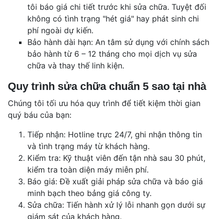
tôi báo giá chi tiết trước khi sửa chữa. Tuyệt đối
không có tình trạng "hét giá" hay phát sinh chi
phí ngoài dự kiến.
Bảo hành dài hạn: An tâm sử dụng với chính sách
bảo hành từ 6 – 12 tháng cho mọi dịch vụ sửa
chữa và thay thế linh kiện.
Quy trình sửa chữa chuẩn 5 sao tại nhà
Chúng tôi tối ưu hóa quy trình để tiết kiệm thời gian
quý báu của bạn:
Tiếp nhận: Hotline trực 24/7, ghi nhận thông tin
và tình trạng máy từ khách hàng.
Kiểm tra: Kỹ thuật viên đến tận nhà sau 30 phút,
kiểm tra toàn diện máy miễn phí.
Báo giá: Đề xuất giải pháp sửa chữa và báo giá
minh bạch theo bảng giá công ty.
Sửa chữa: Tiến hành xử lý lỗi nhanh gọn dưới sự
giám sát của khách hàng.