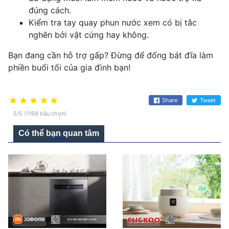
đúng cách.
Kiểm tra tay quay phun nước xem có bị tắc
nghẽn bởi vật cứng hay không.
Bạn đang cần hỗ trợ gấp? Đừng để đống bát đĩa làm
phiền buổi tối của gia đình bạn!
Share
Tweet
5/5 (1168 bầu chọn)
Có thể bạn quan tâm