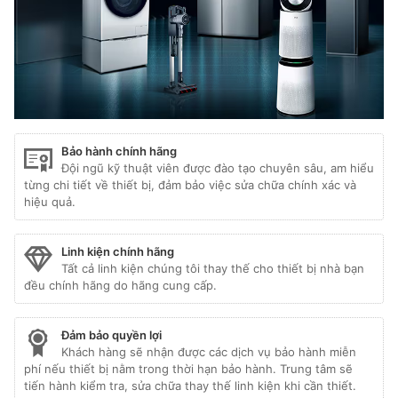
Bảo hành chính hãng
Đội ngũ kỹ thuật viên được đào tạo chuyên sâu, am hiểu
từng chi tiết về thiết bị, đảm bảo việc sửa chữa chính xác và
hiệu quả.
Linh kiện chính hãng
Tất cả linh kiện chúng tôi thay thế cho thiết bị nhà bạn
đều chính hãng do hãng cung cấp.
Đảm bảo quyền lợi
Khách hàng sẽ nhận được các dịch vụ bảo hành miễn
phí nếu thiết bị nằm trong thời hạn bảo hành. Trung tâm sẽ
tiến hành kiểm tra, sửa chữa thay thế linh kiện khi cần thiết.