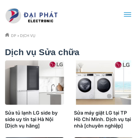
DP
»
DỊCH VỤ
Dịch vụ Sửa chữa
Sửa tủ lạnh LG side by
Sửa máy giặt LG tại TP
side uy tín tại Hà Nội
Hồ Chí Minh. Dịch vụ tại
[Dịch vụ hãng]
nhà [chuyên nghiệp]