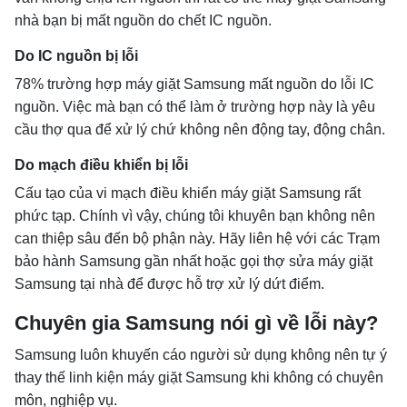
nhà bạn bị mất nguồn do chết IC nguồn.
Do IC nguồn bị lỗi
78% trường hợp máy giặt Samsung mất nguồn do lỗi IC
nguồn. Việc mà bạn có thể làm ở trường hợp này là yêu
cầu thợ qua để xử lý chứ không nên động tay, động chân.
Do mạch điều khiển bị lỗi
Cấu tạo của vi mạch điều khiển máy giặt Samsung rất
phức tạp. Chính vì vậy, chúng tôi khuyên bạn không nên
can thiệp sâu đến bộ phận này. Hãy liên hệ với các Trạm
bảo hành Samsung gần nhất hoặc gọi thợ sửa máy giặt
Samsung tại nhà để được hỗ trợ xử lý dứt điểm.
Chuyên gia Samsung nói gì về lỗi này?
Samsung luôn khuyến cáo người sử dụng không nên tự ý
thay thế linh kiện máy giặt Samsung khi không có chuyên
môn, nghiệp vụ.