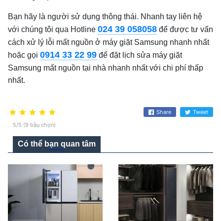
Bạn hãy là người sử dụng thông thái. Nhanh tay liên hệ
024 39 058058
với chúng tôi qua Hotline
để được tư vấn
cách xử lý lỗi mất nguồn ở máy giặt Samsung nhanh nhất
0914 33 22 99
hoặc gọi
để đặt lịch sửa máy giặt
Samsung mất nguồn tại nhà nhanh nhất với chi phí thấp
nhất.
Share
Tweet
5/5 (9 bầu chọn)
Có thể bạn quan tâm