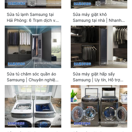
Sửa tủ lạnh Samsung tại
Sửa máy giặt khô
Hải Phòng: 6 Trạm dịch vụ
Samsung tại nhà | Nhanh
chính hãng
chóng & Chuyên nghiệp
Sửa tủ chăm sóc quần áo
Sửa máy giặt hấp sấy
Samsung | Chuyên nghiệp
Samsung | Uy tín, Hỗ trợ
& Uy tín #1
nhanh chóng 24/7