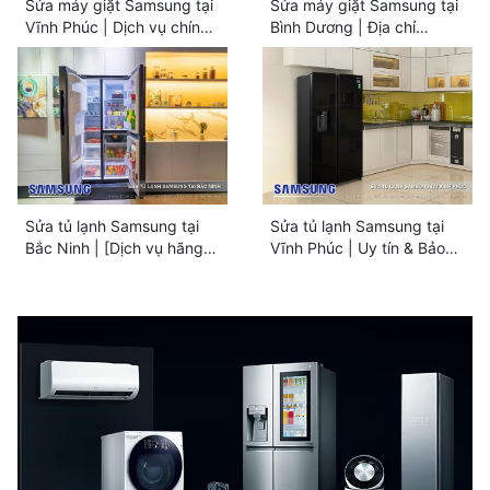
Sửa máy giặt Samsung tại
Sửa máy giặt Samsung tại
Vĩnh Phúc | Dịch vụ chính
Bình Dương | Địa chỉ
hãng #1
[CHÍNH HÃNG]
Sửa tủ lạnh Samsung tại
Sửa tủ lạnh Samsung tại
Bắc Ninh | [Dịch vụ hãng]
Vĩnh Phúc | Uy tín & Bảo
hậu mãi chu đáo
hành dài hạn