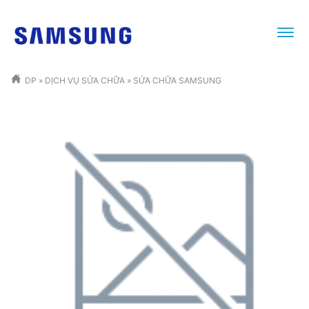
DP
»
DỊCH VỤ SỬA CHỮA
»
SỬA CHỮA SAMSUNG