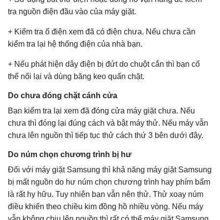
tra nguồn điện đầu vào của máy giặt.
+ Kiểm tra ổ điện xem đã có điện chưa. Nếu chưa cần
kiểm tra lại hệ thống điện của nhà bạn.
+ Nếu phát hiện dây điện bị đứt do chuột cắn thì bạn cố
thể nối lại và dùng băng keo quấn chặt.
Do chưa đóng chặt cánh cửa
Bạn kiểm tra lại xem đã đóng cửa máy giặt chưa. Nếu
chưa thì đóng lại đúng cách và bật máy thử. Nếu máy vẫn
chưa lên nguồn thì tiếp tục thử cách thứ 3 bên dưới đây.
Do núm chọn chương trình bị hư
Đối với máy giặt Samsung thì khả năng máy giặt Samsung
bị mất nguồn do hư núm chọn chương trình hay phím bấm
là rất hy hữu. Tuy nhiên bạn vẫn nên thử. Thử xoay núm
điều khiển theo chiều kim đồng hồ nhiều vòng. Nếu máy
vẫn không chịu lên nguồn thì rất có thể máy giặt Samsung