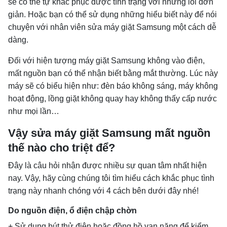
sẽ có thể tự khắc phục được tình trạng với những lỗi đơn
giản. Hoặc bạn có thể sử dụng những hiểu biết này để nói
chuyện với nhân viên sửa máy giặt Samsung một cách dễ
dàng.
Đối với hiện tượng máy giặt Samsung không vào điện,
mất nguồn bạn có thể nhận biết bằng mắt thường. Lúc này
máy sẽ có biểu hiện như: đèn báo không sáng, máy không
hoạt động, lồng giặt không quay hay không thấy cấp nước
như mọi lần…
Vậy sửa máy giặt Samsung mất nguồn
thế nào cho triệt để?
Đây là câu hỏi nhận được nhiều sự quan tâm nhất hiện
nay. Vậy, hãy cùng chúng tôi tìm hiểu cách khắc phục tình
trạng này nhanh chóng với 4 cách bên dưới đây nhé!
Do nguồn điện, ổ điện chập chờn
+ Sử dụng bút thử điện hoặc đồng hồ vạn năng để kiểm