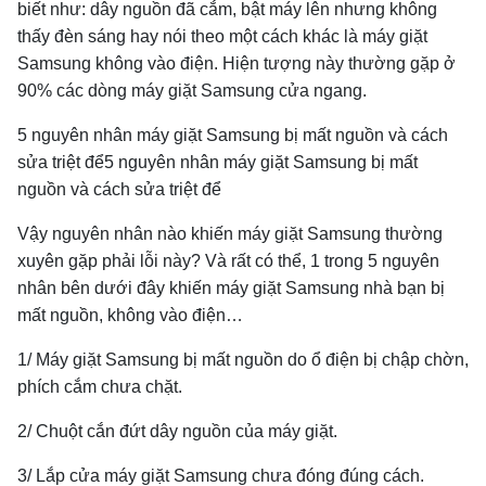
biết như: dây nguồn đã cắm, bật máy lên nhưng không
thấy đèn sáng hay nói theo một cách khác là máy giặt
Samsung không vào điện. Hiện tượng này thường gặp ở
90% các dòng máy giặt Samsung cửa ngang.
5 nguyên nhân máy giặt Samsung bị mất nguồn và cách
sửa triệt để5 nguyên nhân máy giặt Samsung bị mất
nguồn và cách sửa triệt để
Vậy nguyên nhân nào khiến máy giặt Samsung thường
xuyên gặp phải lỗi này? Và rất có thể, 1 trong 5 nguyên
nhân bên dưới đây khiến máy giặt Samsung nhà bạn bị
mất nguồn, không vào điện…
1/ Máy giặt Samsung bị mất nguồn do ổ điện bị chập chờn,
phích cắm chưa chặt.
2/ Chuột cắn đứt dây nguồn của máy giặt.
3/ Lắp cửa máy giặt Samsung chưa đóng đúng cách.